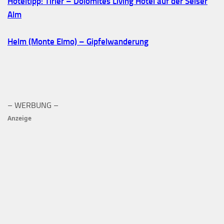
Hoteltipp: Tirler – Dolomites Living Hotel auf der Seiser
Alm
Helm (Monte Elmo) – Gipfelwanderung
– WERBUNG –
Anzeige