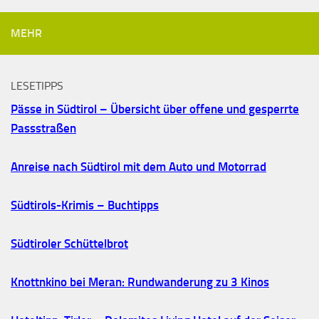
MEHR
LESETIPPS
Pässe in Südtirol – Übersicht über offene und gesperrte
Passstraßen
Anreise nach Südtirol mit dem Auto und Motorrad
Südtirols-Krimis – Buchtipps
Südtiroler Schüttelbrot
Knottnkino bei Meran: Rundwanderung zu 3 Kinos