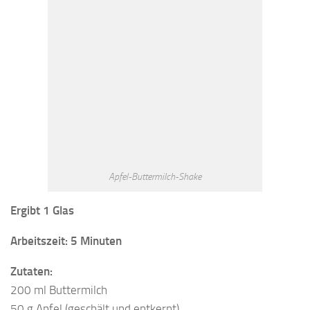
Apfel-Buttermilch-Shake
Ergibt 1 Glas
Arbeitszeit: 5 Minuten
Zutaten:
200 ml Buttermilch
50 g Apfel (geschält und entkernt)