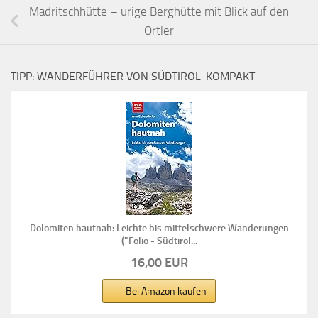
Madritschhütte – urige Berghütte mit Blick auf den
Ortler
TIPP: WANDERFÜHRER VON SÜDTIROL-KOMPAKT
Dolomiten hautnah: Leichte bis mittelschwere Wanderungen
("Folio - Südtirol...
16,00 EUR
Bei Amazon kaufen