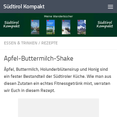
Südtirol Kompakt
Skip to content
ESSEN & TRINKEN
/
REZEPTE
Apfel-Buttermilch-Shake
Äpfel, Buttermilch, Holunderblütensirup und Honig sind
ein fester Bestandteil der Südtiroler Küche. Wie man aus
diesen Zutaten ein echtes Fitnessgetränk mixt, verraten
wir Euch in diesem Rezept.