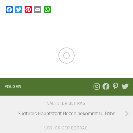
Facebook
Twitter
Pinterest
Email
WhatsApp
FOLGEN:
NÄCHSTER BEITRAG
Südtirols Hauptstadt Bozen bekommt U-Bahn
VORHERIGER BEITRAG