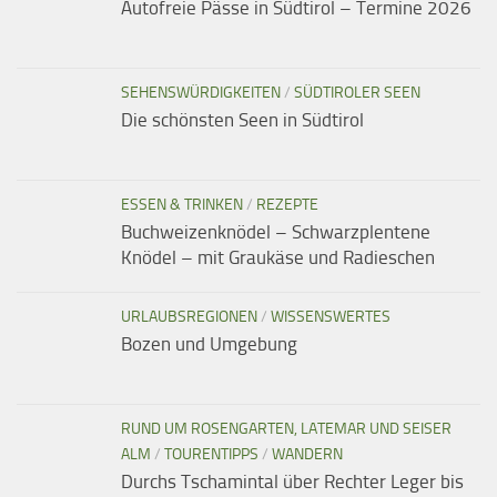
Autofreie Pässe in Südtirol – Termine 2026
SEHENSWÜRDIGKEITEN
/
SÜDTIROLER SEEN
Die schönsten Seen in Südtirol
ESSEN & TRINKEN
/
REZEPTE
Buchweizenknödel – Schwarzplentene
Knödel – mit Graukäse und Radieschen
URLAUBSREGIONEN
/
WISSENSWERTES
Bozen und Umgebung
RUND UM ROSENGARTEN, LATEMAR UND SEISER
ALM
/
TOURENTIPPS
/
WANDERN
Durchs Tschamintal über Rechter Leger bis