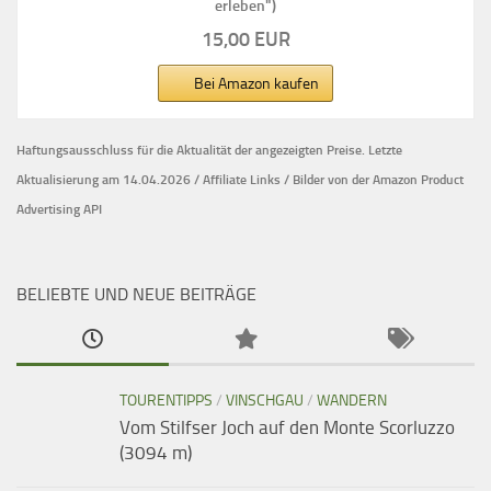
erleben")
15,00 EUR
Bei Amazon kaufen
Haftungsausschluss für die Aktualität der
angezeigten Preise.
Letzte
Aktualisierung am 14.04.2026 / Affiliate Links / Bilder von der Amazon Product
Advertising API
BELIEBTE UND NEUE BEITRÄGE
TOURENTIPPS
/
VINSCHGAU
/
WANDERN
Vom Stilfser Joch auf den Monte Scorluzzo
(3094 m)