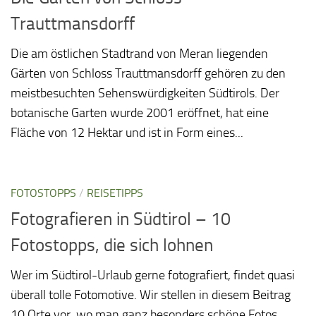
Trauttmansdorff
Die am östlichen Stadtrand von Meran liegenden
Gärten von Schloss Trauttmansdorff gehören zu den
meistbesuchten Sehenswürdigkeiten Südtirols. Der
botanische Garten wurde 2001 eröffnet, hat eine
Fläche von 12 Hektar und ist in Form eines...
FOTOSTOPPS
/
REISETIPPS
Fotografieren in Südtirol – 10
Fotostopps, die sich lohnen
Wer im Südtirol-Urlaub gerne fotografiert, findet quasi
überall tolle Fotomotive. Wir stellen in diesem Beitrag
10 Orte vor, wo man ganz besonders schöne Fotos