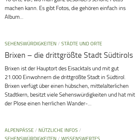
machen kann. Es gibt Fotos, die gehören einfach ins
Album...
SEHENSWÜRDIGKEITEN
/
STÄDTE UND ORTE
Brixen – die drittgrößte Stadt Südtirols
Brixen ist der Hauptort des Eisacktals und mit gut
21.000 Einwohnern die drittgrößte Stadt in Südtirol.
Brixen verfügt über einen hübschen, mittelalterlichen
Stadtkern, besitzt viele Sehenswürdigkeiten und hat mit
der Plose einen herrlichen Wander-...
ALPENPÄSSE
/
NÜTZLICHE INFOS
/
SEHENSWÜRDIGKEITEN
/
WISSENSWERTES