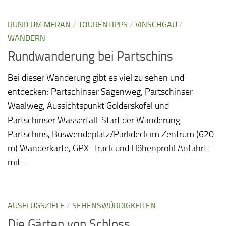
RUND UM MERAN
/
TOURENTIPPS
/
VINSCHGAU
/
WANDERN
Rundwanderung bei Partschins
Bei dieser Wanderung gibt es viel zu sehen und
entdecken: Partschinser Sagenweg, Partschinser
Waalweg, Aussichtspunkt Golderskofel und
Partschinser Wasserfall. Start der Wanderung:
Partschins, Buswendeplatz/Parkdeck im Zentrum (620
m) Wanderkarte, GPX-Track und Höhenprofil Anfahrt
mit...
AUSFLUGSZIELE
/
SEHENSWÜRDIGKEITEN
Die Gärten von Schloss