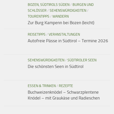
BOZEN, SÜDTIROLS SÜDEN
/
BURGEN UND
SCHLÖSSER
/
SEHENSWÜRDIGKEITEN
/
TOURENTIPPS
/
WANDERN
Zur Burg Kampenn bei Bozen (leicht)
REISETIPPS
/
VERANSTALTUNGEN
Autofreie Pässe in Südtirol – Termine 2026
SEHENSWÜRDIGKEITEN
/
SÜDTIROLER SEEN
Die schönsten Seen in Südtirol
ESSEN & TRINKEN
/
REZEPTE
Buchweizenknödel – Schwarzplentene
Knödel – mit Graukäse und Radieschen