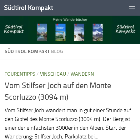
Südtirol Kompakt
Skip to content
SÜDTIROL KOMPAKT
BLOG
TOURENTIPPS
/
VINSCHGAU
/
WANDERN
Vom Stilfser Joch auf den Monte
Scorluzzo (3094 m)
Vom Stilfser Joch wandert man in gut einer Stunde auf
den Gipfel des Monte Scorluzzo (3094 m). Der Berg ist
einer der einfachsten 3000er in den Alpen. Start der
Wanderung: Stilfser Joch, Parkplatz bei...