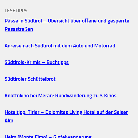
LESETIPPS
Pässe in Südtirol – Übersicht über offene und gesperrte
Passstraßen
Anreise nach Südtirol mit dem Auto und Motorrad
Südtirols-Krimis – Buchtipps
Südtiroler Schüttelbrot
Knottnkino bei Meran: Rundwanderung zu 3 Kinos
Hoteltipp: Tirler – Dolomites Living Hotel auf der Seiser
Alm
Helm (Monte Elmo) – Gipfelwanderung