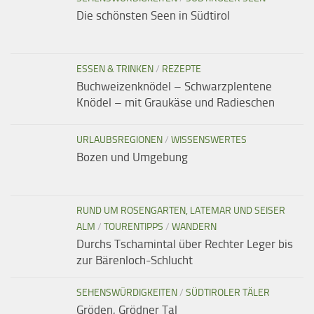
Die schönsten Seen in Südtirol
ESSEN & TRINKEN
/
REZEPTE
Buchweizenknödel – Schwarzplentene
Knödel – mit Graukäse und Radieschen
URLAUBSREGIONEN
/
WISSENSWERTES
Bozen und Umgebung
RUND UM ROSENGARTEN, LATEMAR UND SEISER
ALM
/
TOURENTIPPS
/
WANDERN
Durchs Tschamintal über Rechter Leger bis
zur Bärenloch-Schlucht
SEHENSWÜRDIGKEITEN
/
SÜDTIROLER TÄLER
Gröden, Grödner Tal