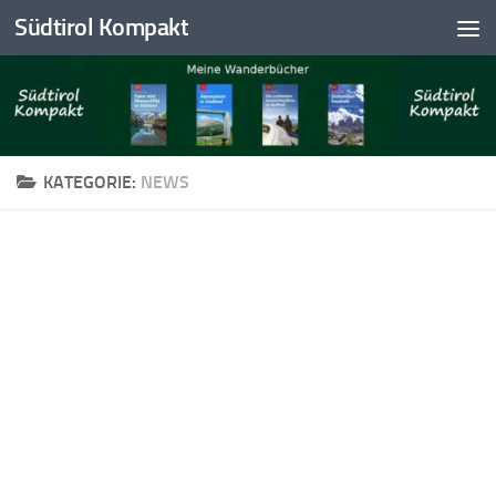
Südtirol Kompakt
Skip to content
KATEGORIE:
NEWS