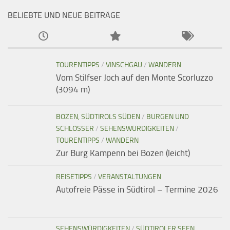
BELIEBTE UND NEUE BEITRÄGE
TOURENTIPPS
/
VINSCHGAU
/
WANDERN
Vom Stilfser Joch auf den Monte Scorluzzo
(3094 m)
BOZEN, SÜDTIROLS SÜDEN
/
BURGEN UND
SCHLÖSSER
/
SEHENSWÜRDIGKEITEN
/
TOURENTIPPS
/
WANDERN
Zur Burg Kampenn bei Bozen (leicht)
REISETIPPS
/
VERANSTALTUNGEN
Autofreie Pässe in Südtirol – Termine 2026
SEHENSWÜRDIGKEITEN
/
SÜDTIROLER SEEN