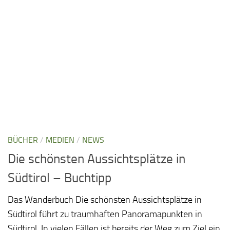
BÜCHER
/
MEDIEN
/
NEWS
Die schönsten Aussichtsplätze in
Südtirol – Buchtipp
Das Wanderbuch Die schönsten Aussichtsplätze in
Südtirol führt zu traumhaften Panoramapunkten in
Südtirol. In vielen Fällen ist bereits der Weg zum Ziel ein