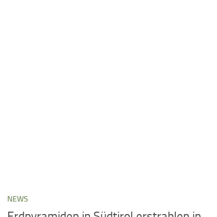
NEWS
Erdpyramiden in Südtirol erstrahlen in