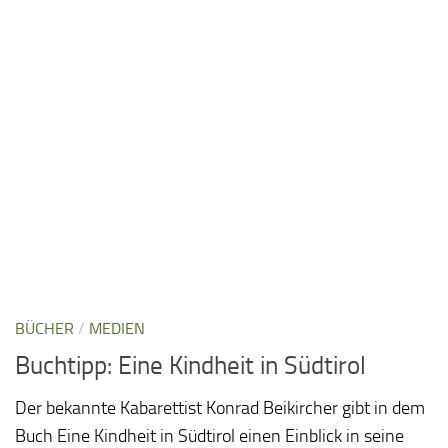
BÜCHER
/
MEDIEN
Buchtipp: Eine Kindheit in Südtirol
Der bekannte Kabarettist Konrad Beikircher gibt in dem
Buch Eine Kindheit in Südtirol einen Einblick in seine