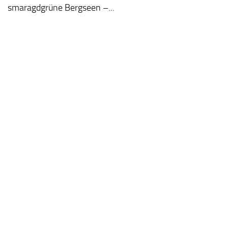
smaragdgrüne Bergseen –...