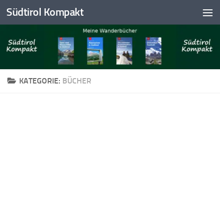
Südtirol Kompakt
Skip to content
KATEGORIE:
BÜCHER