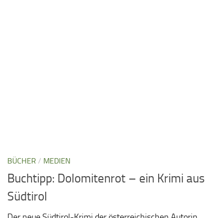
BÜCHER
/
MEDIEN
Buchtipp: Dolomitenrot – ein Krimi aus
Südtirol
Der neue Südtirol-Krimi der österreichischen Autorin