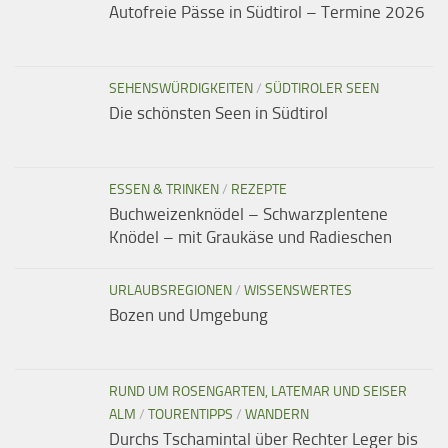
Autofreie Pässe in Südtirol – Termine 2026
SEHENSWÜRDIGKEITEN
/
SÜDTIROLER SEEN
Die schönsten Seen in Südtirol
ESSEN & TRINKEN
/
REZEPTE
Buchweizenknödel – Schwarzplentene
Knödel – mit Graukäse und Radieschen
URLAUBSREGIONEN
/
WISSENSWERTES
Bozen und Umgebung
RUND UM ROSENGARTEN, LATEMAR UND SEISER
ALM
/
TOURENTIPPS
/
WANDERN
Durchs Tschamintal über Rechter Leger bis