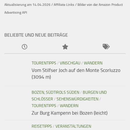
Aktualisierung am 14.04.2026 / Affiliate Links / Bilder von der Amazon Product
Advertising API
BELIEBTE UND NEUE BEITRÄGE
TOURENTIPPS
/
VINSCHGAU
/
WANDERN
Vom Stilfser Joch auf den Monte Scorluzzo
(3094 m)
BOZEN, SÜDTIROLS SÜDEN
/
BURGEN UND
SCHLÖSSER
/
SEHENSWÜRDIGKEITEN
/
TOURENTIPPS
/
WANDERN
Zur Burg Kampenn bei Bozen (leicht)
REISETIPPS
/
VERANSTALTUNGEN