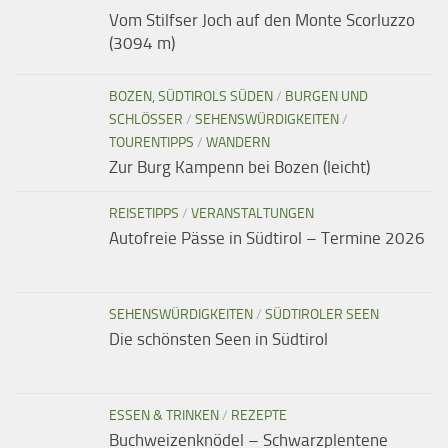
Vom Stilfser Joch auf den Monte Scorluzzo
(3094 m)
BOZEN, SÜDTIROLS SÜDEN
/
BURGEN UND
SCHLÖSSER
/
SEHENSWÜRDIGKEITEN
/
TOURENTIPPS
/
WANDERN
Zur Burg Kampenn bei Bozen (leicht)
REISETIPPS
/
VERANSTALTUNGEN
Autofreie Pässe in Südtirol – Termine 2026
SEHENSWÜRDIGKEITEN
/
SÜDTIROLER SEEN
Die schönsten Seen in Südtirol
ESSEN & TRINKEN
/
REZEPTE
Buchweizenknödel – Schwarzplentene