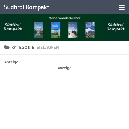
Südtirol Kompakt
Skip to content
KATEGORIE:
EISLAUFEN
Anzeige
Anzeige