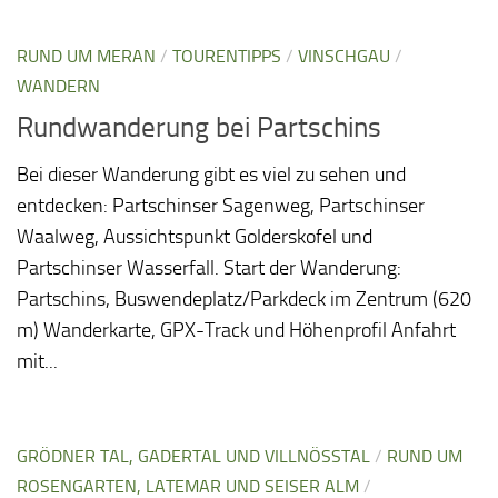
RUND UM MERAN
/
TOURENTIPPS
/
VINSCHGAU
/
WANDERN
Rundwanderung bei Partschins
Bei dieser Wanderung gibt es viel zu sehen und
entdecken: Partschinser Sagenweg, Partschinser
Waalweg, Aussichtspunkt Golderskofel und
Partschinser Wasserfall. Start der Wanderung:
Partschins, Buswendeplatz/Parkdeck im Zentrum (620
m) Wanderkarte, GPX-Track und Höhenprofil Anfahrt
mit...
GRÖDNER TAL, GADERTAL UND VILLNÖSSTAL
/
RUND UM
ROSENGARTEN, LATEMAR UND SEISER ALM
/