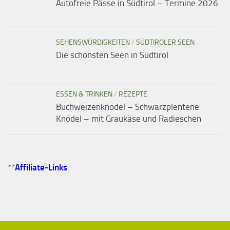
Autofreie Pässe in Südtirol – Termine 2026
SEHENSWÜRDIGKEITEN
/
SÜDTIROLER SEEN
Die schönsten Seen in Südtirol
ESSEN & TRINKEN
/
REZEPTE
Buchweizenknödel – Schwarzplentene
Knödel – mit Graukäse und Radieschen
**
Affiliate-Links