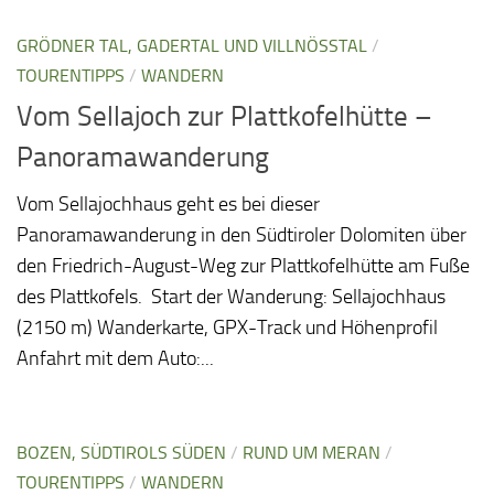
GRÖDNER TAL, GADERTAL UND VILLNÖSSTAL
/
TOURENTIPPS
/
WANDERN
Vom Sellajoch zur Plattkofelhütte –
Panoramawanderung
Vom Sellajochhaus geht es bei dieser
Panoramawanderung in den Südtiroler Dolomiten über
den Friedrich-August-Weg zur Plattkofelhütte am Fuße
des Plattkofels. Start der Wanderung: Sellajochhaus
(2150 m) Wanderkarte, GPX-Track und Höhenprofil
Anfahrt mit dem Auto:...
BOZEN, SÜDTIROLS SÜDEN
/
RUND UM MERAN
/
TOURENTIPPS
/
WANDERN