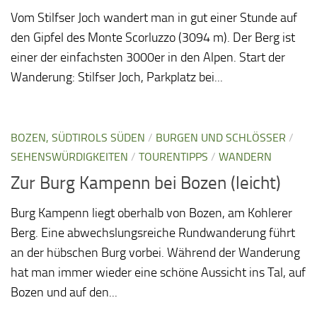
Vom Stilfser Joch wandert man in gut einer Stunde auf
den Gipfel des Monte Scorluzzo (3094 m). Der Berg ist
einer der einfachsten 3000er in den Alpen. Start der
Wanderung: Stilfser Joch, Parkplatz bei...
BOZEN, SÜDTIROLS SÜDEN
/
BURGEN UND SCHLÖSSER
/
SEHENSWÜRDIGKEITEN
/
TOURENTIPPS
/
WANDERN
Zur Burg Kampenn bei Bozen (leicht)
Burg Kampenn liegt oberhalb von Bozen, am Kohlerer
Berg. Eine abwechslungsreiche Rundwanderung führt
an der hübschen Burg vorbei. Während der Wanderung
hat man immer wieder eine schöne Aussicht ins Tal, auf
Bozen und auf den...