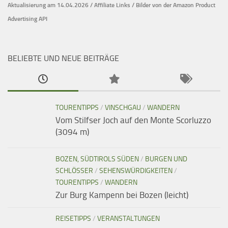
Aktualisierung am 14.04.2026 / Affiliate Links / Bilder von der Amazon Product
Advertising API
BELIEBTE UND NEUE BEITRÄGE
TOURENTIPPS
/
VINSCHGAU
/
WANDERN
Vom Stilfser Joch auf den Monte Scorluzzo
(3094 m)
BOZEN, SÜDTIROLS SÜDEN
/
BURGEN UND
SCHLÖSSER
/
SEHENSWÜRDIGKEITEN
/
TOURENTIPPS
/
WANDERN
Zur Burg Kampenn bei Bozen (leicht)
REISETIPPS
/
VERANSTALTUNGEN