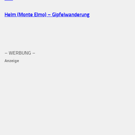
Helm (Monte Elmo) – Gipfelwanderung
– WERBUNG –
Anzeige