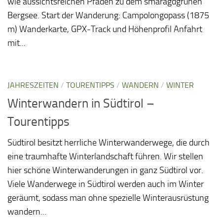
wie aussichtsreichen Pfaden zu dem smaragdgrünen
Bergsee. Start der Wanderung: Campolongopass (1875
m) Wanderkarte, GPX-Track und Höhenprofil Anfahrt
mit...
JAHRESZEITEN
/
TOURENTIPPS
/
WANDERN
/
WINTER
Winterwandern in Südtirol –
Tourentipps
Südtirol besitzt herrliche Winterwanderwege, die durch
eine traumhafte Winterlandschaft führen. Wir stellen
hier schöne Winterwanderungen in ganz Südtirol vor.
Viele Wanderwege in Südtirol werden auch im Winter
geräumt, sodass man ohne spezielle Winterausrüstung
wandern...