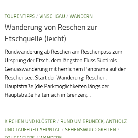
TOURENTIPPS
/
VINSCHGAU
/
WANDERN
Wanderung von Reschen zur
Etschquelle (leicht)
Rundwanderung ab Reschen am Reschenpass zum
Ursprung der Etsch, dem längsten Fluss Südtirols.
Genusswanderung mit herrlichem Panorama auf den
Reschensee. Start der Wanderung: Reschen,
Hauptstraße (die Parkmöglichkeiten längs der
Hauptstraße halten sich in Grenzen;...
KIRCHEN UND KLÖSTER
/
RUND UM BRUNECK, ANTHOLZ
UND TAUFERER AHRNTAL
/
SEHENSWÜRDIGKEITEN
/
TOURENTIPPS
/
WANDERN