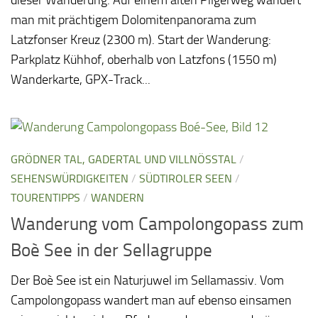
man mit prächtigem Dolomitenpanorama zum
Latzfonser Kreuz (2300 m). Start der Wanderung:
Parkplatz Kühhof, oberhalb von Latzfons (1550 m)
Wanderkarte, GPX-Track...
GRÖDNER TAL, GADERTAL UND VILLNÖSSTAL
/
SEHENSWÜRDIGKEITEN
/
SÜDTIROLER SEEN
/
TOURENTIPPS
/
WANDERN
Wanderung vom Campolongopass zum
Boè See in der Sellagruppe
Der Boè See ist ein Naturjuwel im Sellamassiv. Vom
Campolongopass wandert man auf ebenso einsamen