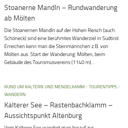
Stoanerne Mandln – Rundwanderung
ab Mölten
Die Stoanernen Mandln auf der Hohen Reisch (auch:
Schöneck) sind eine berühmtes Wanderziel in Südtirol.
Erreichen kann man die Steinmännchen z.B. von
Mölten aus. Start der Wanderung: Mölten, beim
Gebäude des Tourismusvereins (1140 m)...
RUND UM KALTERN UND MENDELKAMM
/
TOURENTIPPS
/
WANDERN
Kalterer See – Rastenbachklamm –
Aussichtspunkt Altenburg
Vom Kalterer See wandert man hinauf zur