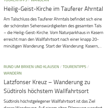
Heilig-Geist-Kirche im Tauferer Ahrntal
Am Talschluss des Tauferer Ahrntals befindet sich eine
der schönsten Sehenswürdigkeiten des gesamten Tals
– die Heilig-Geist-Kirche. Vom Naturparkhaus in Kasern
erreicht man den Wallfahrtsort nach einer knapp 20-
minütigen Wanderung. Start der Wanderung: Kasern,...
RUND UM BRIXEN UND KLAUSEN
/
TOURENTIPPS
/
WANDERN
Latzfonser Kreuz – Wanderung zu
Südtirols höchstem Wallfahrtsort
Südtirols höchstgelegener Wallfahrtsort ist das Ziel
dieser Wanderung. Auf einem alten Pilgerweg wandert