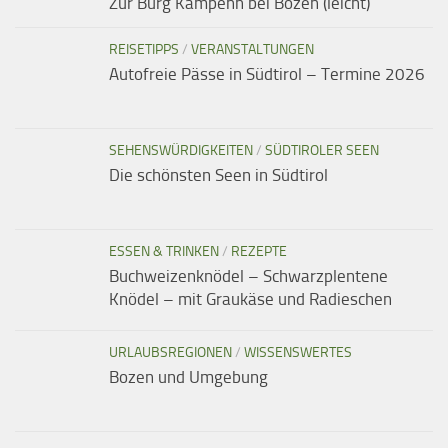
Zur Burg Kampenn bei Bozen (leicht)
REISETIPPS
/
VERANSTALTUNGEN
Autofreie Pässe in Südtirol – Termine 2026
SEHENSWÜRDIGKEITEN
/
SÜDTIROLER SEEN
Die schönsten Seen in Südtirol
ESSEN & TRINKEN
/
REZEPTE
Buchweizenknödel – Schwarzplentene
Knödel – mit Graukäse und Radieschen
URLAUBSREGIONEN
/
WISSENSWERTES
Bozen und Umgebung