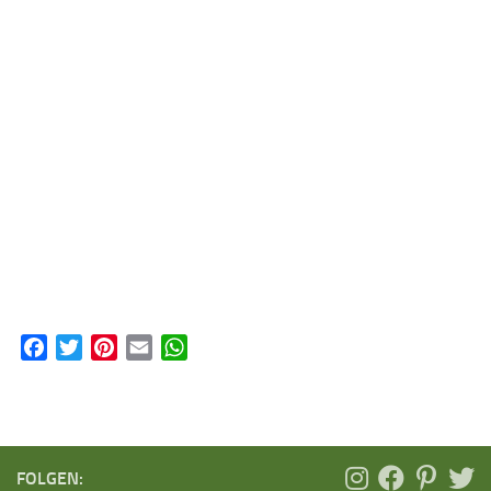
Facebook
Twitter
Pinterest
Email
WhatsApp
FOLGEN: