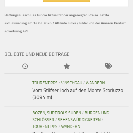
Haftungsausschluss für die Aktualität der
angezeigten Preise.
Letzte
Aktualisierung am 14.04.2026 / Affiliate Links / Bilder von der Amazon Product
Advertising API
BELIEBTE UND NEUE BEITRÄGE
TOURENTIPPS
/
VINSCHGAU
/
WANDERN
Vom Stilfser Joch auf den Monte Scorluzzo
(3094 m)
BOZEN, SÜDTIROLS SÜDEN
/
BURGEN UND
SCHLÖSSER
/
SEHENSWÜRDIGKEITEN
/
TOURENTIPPS
/
WANDERN