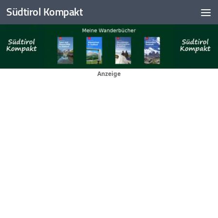
Südtirol Kompakt
Skip to content
Anzeige