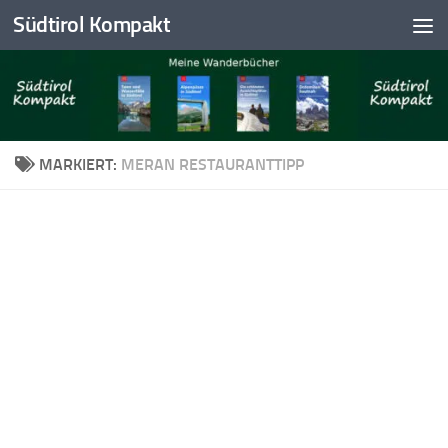
Südtirol Kompakt
Skip to content
MARKIERT:
MERAN RESTAURANTTIPP