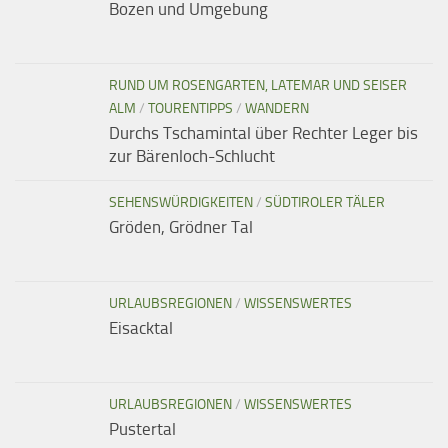
Bozen und Umgebung
RUND UM ROSENGARTEN, LATEMAR UND SEISER
ALM
/
TOURENTIPPS
/
WANDERN
Durchs Tschamintal über Rechter Leger bis
zur Bärenloch-Schlucht
SEHENSWÜRDIGKEITEN
/
SÜDTIROLER TÄLER
Gröden, Grödner Tal
URLAUBSREGIONEN
/
WISSENSWERTES
Eisacktal
URLAUBSREGIONEN
/
WISSENSWERTES
Pustertal