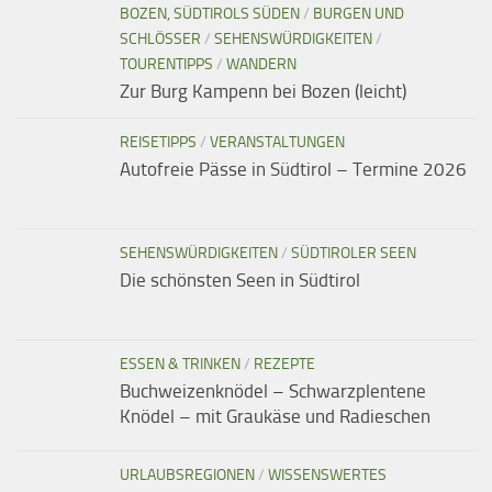
BOZEN, SÜDTIROLS SÜDEN
/
BURGEN UND
SCHLÖSSER
/
SEHENSWÜRDIGKEITEN
/
TOURENTIPPS
/
WANDERN
Zur Burg Kampenn bei Bozen (leicht)
REISETIPPS
/
VERANSTALTUNGEN
Autofreie Pässe in Südtirol – Termine 2026
SEHENSWÜRDIGKEITEN
/
SÜDTIROLER SEEN
Die schönsten Seen in Südtirol
ESSEN & TRINKEN
/
REZEPTE
Buchweizenknödel – Schwarzplentene
Knödel – mit Graukäse und Radieschen
URLAUBSREGIONEN
/
WISSENSWERTES