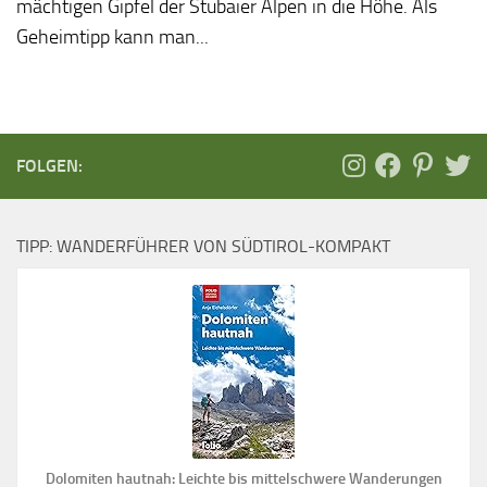
mächtigen Gipfel der Stubaier Alpen in die Höhe. Als
Geheimtipp kann man...
FOLGEN:
TIPP: WANDERFÜHRER VON SÜDTIROL-KOMPAKT
Dolomiten hautnah: Leichte bis mittelschwere Wanderungen