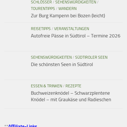
SCHLÖSSER
/
SEHENSWÜRDIGKEITEN
/
TOURENTIPPS
/
WANDERN
Zur Burg Kampenn bei Bozen (leicht)
REISETIPPS
/
VERANSTALTUNGEN
Autofreie Pässe in Südtirol – Termine 2026
SEHENSWÜRDIGKEITEN
/
SÜDTIROLER SEEN
Die schönsten Seen in Südtirol
ESSEN & TRINKEN
/
REZEPTE
Buchweizenknödel – Schwarzplentene
Knödel – mit Graukäse und Radieschen
**
Affiliate-Links