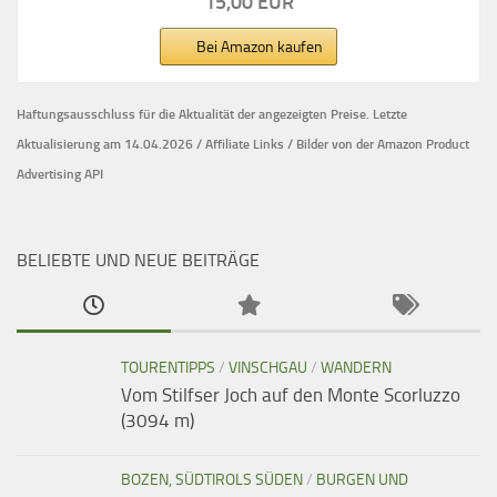
15,00 EUR
Bei Amazon kaufen
Haftungsausschluss für die Aktualität der
angezeigten Preise.
Letzte
Aktualisierung am 14.04.2026 / Affiliate Links / Bilder von der Amazon Product
Advertising API
BELIEBTE UND NEUE BEITRÄGE
TOURENTIPPS
/
VINSCHGAU
/
WANDERN
Vom Stilfser Joch auf den Monte Scorluzzo
(3094 m)
BOZEN, SÜDTIROLS SÜDEN
/
BURGEN UND