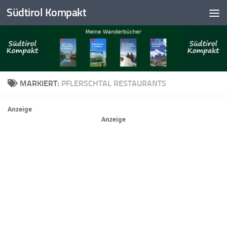
Südtirol Kompakt
Skip to content
MARKIERT:
PFLERSCHTAL RESTAURANTS
Anzeige
Anzeige