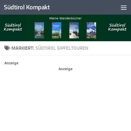
Südtirol Kompakt
Skip to content
MARKIERT:
SÜDTIROL GIPFELTOUREN
Anzeige
Anzeige