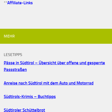
**
Affiliate-Links
MEHR
LESETIPPS
Pässe in Südtirol – Übersicht über offene und gesperrte
Passstraßen
Anreise nach Südtirol mit dem Auto und Motorrad
Südtirols-Krimis – Buchtipps
Südtiroler Schüttelbrot