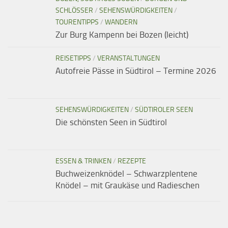
SCHLÖSSER
/
SEHENSWÜRDIGKEITEN
/
TOURENTIPPS
/
WANDERN
Zur Burg Kampenn bei Bozen (leicht)
REISETIPPS
/
VERANSTALTUNGEN
Autofreie Pässe in Südtirol – Termine 2026
SEHENSWÜRDIGKEITEN
/
SÜDTIROLER SEEN
Die schönsten Seen in Südtirol
ESSEN & TRINKEN
/
REZEPTE
Buchweizenknödel – Schwarzplentene
Knödel – mit Graukäse und Radieschen