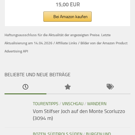
15,00 EUR
Bei Amazon kaufen
Haftungsausschluss für die Aktualität der
angezeigten Preise.
Letzte
Aktualisierung am 14.04.2026 / Affiliate Links / Bilder von der Amazon Product
Advertising API
BELIEBTE UND NEUE BEITRÄGE
TOURENTIPPS
/
VINSCHGAU
/
WANDERN
Vom Stilfser Joch auf den Monte Scorluzzo
(3094 m)
BOZEN, SÜDTIROLS SÜDEN
/
BURGEN UND