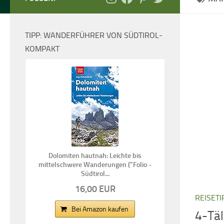
TIPP: WANDERFÜHRER VON SÜDTIROL-
KOMPAKT
Dolomiten hautnah: Leichte bis
mittelschwere Wanderungen ("Folio -
Südtirol...
16,00 EUR
REISETI
Bei Amazon kaufen
4-Tä