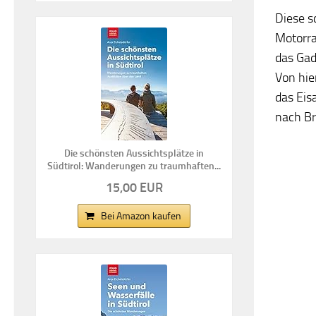
Diese s
Motorra
das Gad
Von hie
das Eis
nach Br
Die schönsten Aussichtsplätze in
Südtirol: Wanderungen zu traumhaften...
15,00 EUR
Bei Amazon kaufen