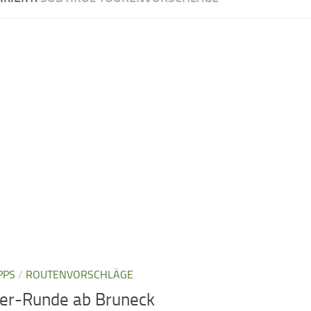
PPS
/
ROUTENVORSCHLÄGE
ler-Runde ab Bruneck