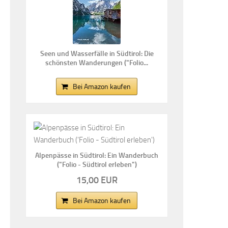
Seen und Wasserfälle in Südtirol: Die
schönsten Wanderungen ("Folio...
Bei Amazon kaufen
Alpenpässe in Südtirol: Ein Wanderbuch
("Folio - Südtirol erleben")
15,00 EUR
Bei Amazon kaufen