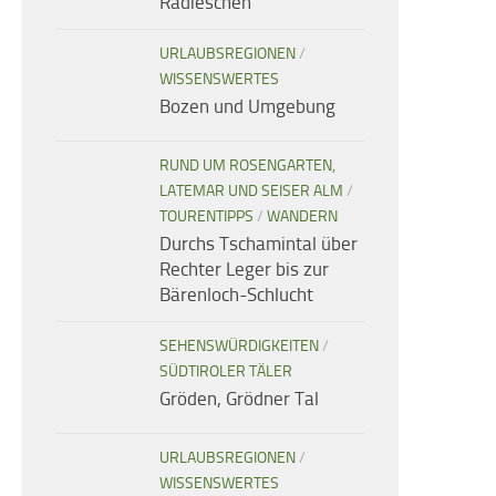
Radieschen
URLAUBSREGIONEN
/
WISSENSWERTES
Bozen und Umgebung
RUND UM ROSENGARTEN,
LATEMAR UND SEISER ALM
/
TOURENTIPPS
/
WANDERN
Durchs Tschamintal über
Rechter Leger bis zur
Bärenloch-Schlucht
SEHENSWÜRDIGKEITEN
/
SÜDTIROLER TÄLER
Gröden, Grödner Tal
URLAUBSREGIONEN
/
WISSENSWERTES