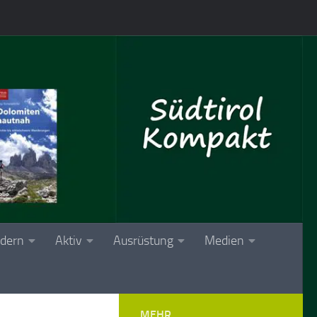
dern
Aktiv
Ausrüstung
Medien
MEHR