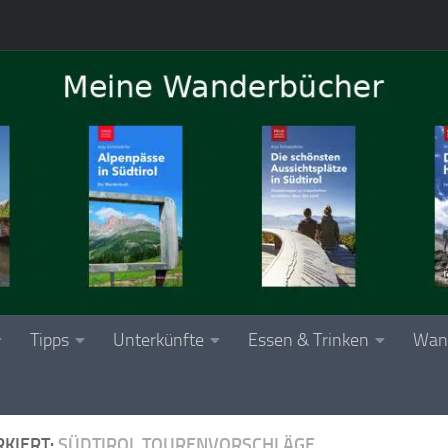
Tipps
Unterkünfte
Essen & Trinken
Wan
KIERT:
SÜDTIROL TOURENVORSCHLÄGE