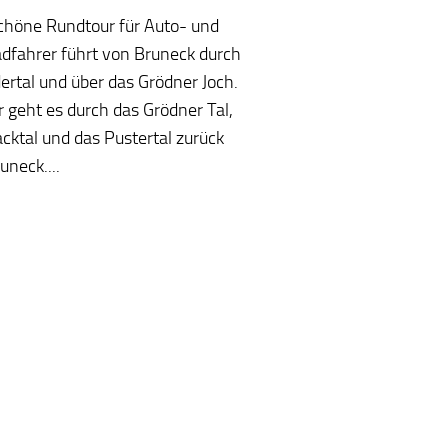
chöne Rundtour für Auto- und
dfahrer führt von Bruneck durch
ertal und über das Grödner Joch.
r geht es durch das Grödner Tal,
acktal und das Pustertal zurück
uneck....