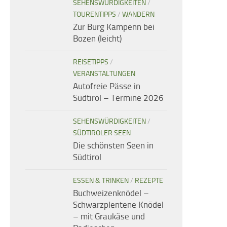
SEHENSWÜRDIGKEITEN
/
TOURENTIPPS
/
WANDERN
Zur Burg Kampenn bei
Bozen (leicht)
REISETIPPS
/
VERANSTALTUNGEN
Autofreie Pässe in
Südtirol – Termine 2026
SEHENSWÜRDIGKEITEN
/
SÜDTIROLER SEEN
Die schönsten Seen in
Südtirol
ESSEN & TRINKEN
/
REZEPTE
Buchweizenknödel –
Schwarzplentene Knödel
– mit Graukäse und