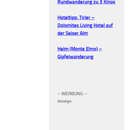
Rundwanderung zu 3 Kinos
Hoteltipp: Tirler –
Dolomites Living Hotel auf
der Seiser Alm
Helm (Monte Elmo) –
Gipfelwanderung
– WERBUNG –
Anzeige