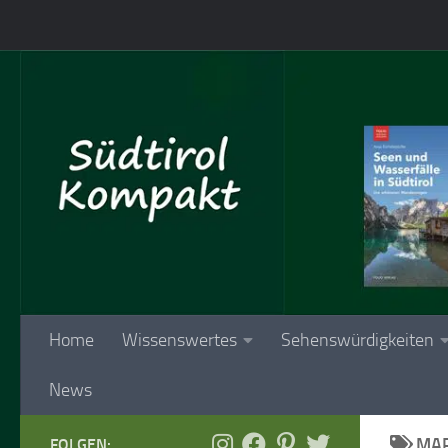
Skip to content
Home
Wissenswertes
Sehenswürdigkeiten
News
MAR
FOLGEN: