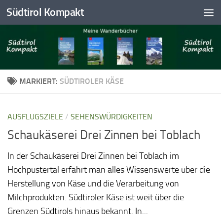
Südtirol Kompakt
Skip to content
MARKIERT:
SÜDTIROLER KÄSE
AUSFLUGSZIELE
/
SEHENSWÜRDIGKEITEN
Schaukäserei Drei Zinnen bei Toblach
In der Schaukäserei Drei Zinnen bei Toblach im
Hochpustertal erfährt man alles Wissenswerte über die
Herstellung von Käse und die Verarbeitung von
Milchprodukten. Südtiroler Käse ist weit über die
Grenzen Südtirols hinaus bekannt. In...