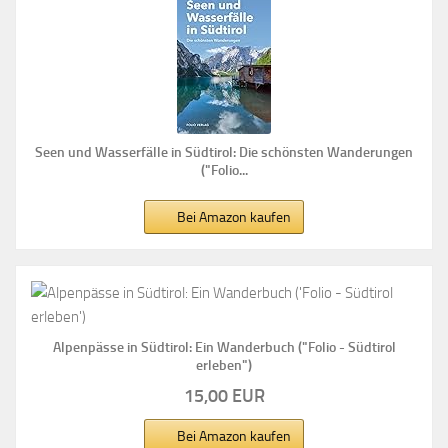
Seen und Wasserfälle in Südtirol: Die schönsten Wanderungen
("Folio...
Bei Amazon kaufen
Alpenpässe in Südtirol: Ein Wanderbuch ("Folio - Südtirol
erleben")
15,00 EUR
Bei Amazon kaufen