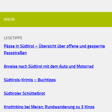
MEHR
LESETIPPS
Pässe in Südtirol – Übersicht über offene und gesperrte
Passstraßen
Anreise nach Südtirol mit dem Auto und Motorrad
Südtirols-Krimis – Buchtipps
Südtiroler Schüttelbrot
Knottnkino bei Meran: Rundwanderung zu 3 Kinos