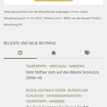
Haftungsausschluss für die Aktualität der
angezeigten Preise.
Letzte
Aktualisierung am 14.04.2026 / Affiliate Links / Bilder von der Amazon Product
Advertising API
BELIEBTE UND NEUE BEITRÄGE
TOURENTIPPS
/
VINSCHGAU
/
WANDERN
Vom Stilfser Joch auf den Monte Scorluzzo
(3094 m)
BOZEN, SÜDTIROLS SÜDEN
/
BURGEN UND
SCHLÖSSER
/
SEHENSWÜRDIGKEITEN
/
TOURENTIPPS
/
WANDERN