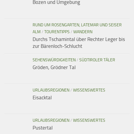
Bozen und Umgebung
RUND UM ROSENGARTEN, LATEMAR UND SEISER
ALM
/
TOURENTIPPS
/
WANDERN
Durchs Tschamintal über Rechter Leger bis
zur Bärenloch-Schlucht
SEHENSWÜRDIGKEITEN
/
SÜDTIROLER TÄLER
Gröden, Grödner Tal
URLAUBSREGIONEN
/
WISSENSWERTES
Eisacktal
URLAUBSREGIONEN
/
WISSENSWERTES
Pustertal