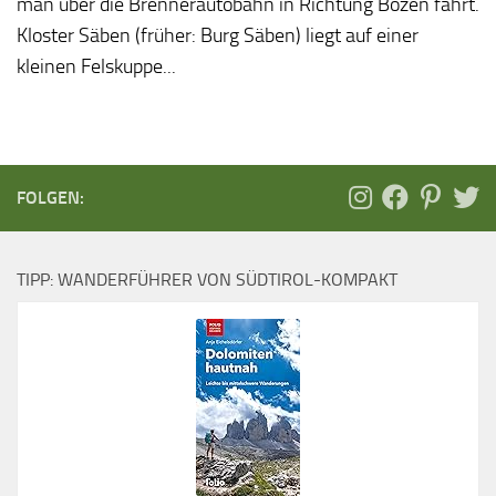
man über die Brennerautobahn in Richtung Bozen fährt.
Kloster Säben (früher: Burg Säben) liegt auf einer
kleinen Felskuppe...
FOLGEN:
TIPP: WANDERFÜHRER VON SÜDTIROL-KOMPAKT