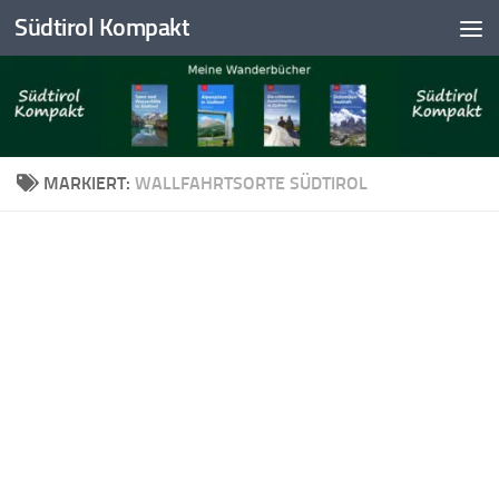
Südtirol Kompakt
Skip to content
MARKIERT:
WALLFAHRTSORTE SÜDTIROL