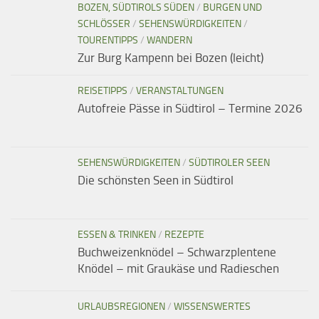
BOZEN, SÜDTIROLS SÜDEN
/
BURGEN UND
SCHLÖSSER
/
SEHENSWÜRDIGKEITEN
/
TOURENTIPPS
/
WANDERN
Zur Burg Kampenn bei Bozen (leicht)
REISETIPPS
/
VERANSTALTUNGEN
Autofreie Pässe in Südtirol – Termine 2026
SEHENSWÜRDIGKEITEN
/
SÜDTIROLER SEEN
Die schönsten Seen in Südtirol
ESSEN & TRINKEN
/
REZEPTE
Buchweizenknödel – Schwarzplentene
Knödel – mit Graukäse und Radieschen
URLAUBSREGIONEN
/
WISSENSWERTES