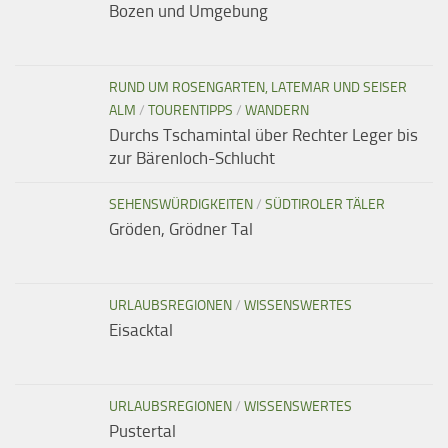
Bozen und Umgebung
RUND UM ROSENGARTEN, LATEMAR UND SEISER
ALM
/
TOURENTIPPS
/
WANDERN
Durchs Tschamintal über Rechter Leger bis
zur Bärenloch-Schlucht
SEHENSWÜRDIGKEITEN
/
SÜDTIROLER TÄLER
Gröden, Grödner Tal
URLAUBSREGIONEN
/
WISSENSWERTES
Eisacktal
URLAUBSREGIONEN
/
WISSENSWERTES
Pustertal