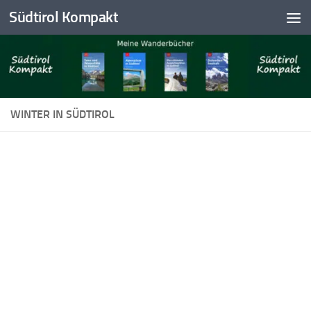
Südtirol Kompakt
Skip to content
WINTER IN SÜDTIROL