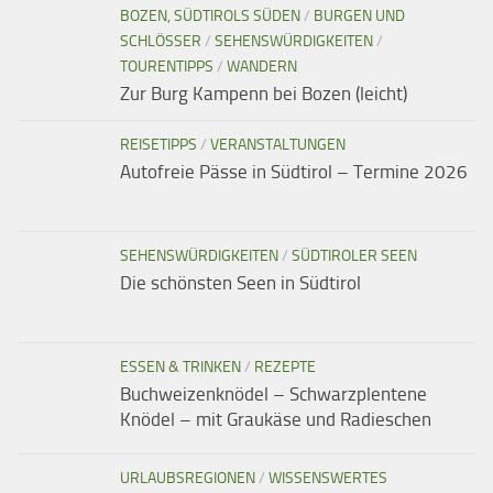
BOZEN, SÜDTIROLS SÜDEN
/
BURGEN UND
SCHLÖSSER
/
SEHENSWÜRDIGKEITEN
/
TOURENTIPPS
/
WANDERN
Zur Burg Kampenn bei Bozen (leicht)
REISETIPPS
/
VERANSTALTUNGEN
Autofreie Pässe in Südtirol – Termine 2026
SEHENSWÜRDIGKEITEN
/
SÜDTIROLER SEEN
Die schönsten Seen in Südtirol
ESSEN & TRINKEN
/
REZEPTE
Buchweizenknödel – Schwarzplentene
Knödel – mit Graukäse und Radieschen
URLAUBSREGIONEN
/
WISSENSWERTES