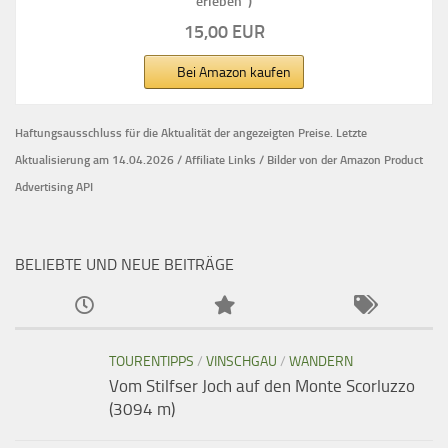
erleben")
15,00 EUR
Bei Amazon kaufen
Haftungsausschluss für die Aktualität der
angezeigten Preise.
Letzte
Aktualisierung am 14.04.2026 / Affiliate Links / Bilder von der Amazon Product
Advertising API
BELIEBTE UND NEUE BEITRÄGE
TOURENTIPPS
/
VINSCHGAU
/
WANDERN
Vom Stilfser Joch auf den Monte Scorluzzo
(3094 m)