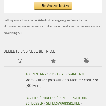
Bei Amazon kaufen
Haftungsausschluss für die Aktualität der
angezeigten Preise.
Letzte
Aktualisierung am 14.04.2026 / Affiliate Links / Bilder von der Amazon Product
Advertising API
BELIEBTE UND NEUE BEITRÄGE
TOURENTIPPS
/
VINSCHGAU
/
WANDERN
Vom Stilfser Joch auf den Monte Scorluzzo
(3094 m)
BOZEN, SÜDTIROLS SÜDEN
/
BURGEN UND
SCHLÖSSER
/
SEHENSWÜRDIGKEITEN
/