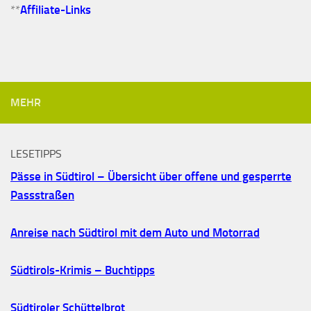
**
Affiliate-Links
MEHR
LESETIPPS
Pässe in Südtirol – Übersicht über offene und gesperrte
Passstraßen
Anreise nach Südtirol mit dem Auto und Motorrad
Südtirols-Krimis – Buchtipps
Südtiroler Schüttelbrot