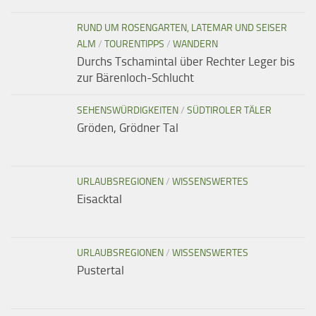
RUND UM ROSENGARTEN, LATEMAR UND SEISER
ALM
/
TOURENTIPPS
/
WANDERN
Durchs Tschamintal über Rechter Leger bis
zur Bärenloch-Schlucht
SEHENSWÜRDIGKEITEN
/
SÜDTIROLER TÄLER
Gröden, Grödner Tal
URLAUBSREGIONEN
/
WISSENSWERTES
Eisacktal
URLAUBSREGIONEN
/
WISSENSWERTES
Pustertal