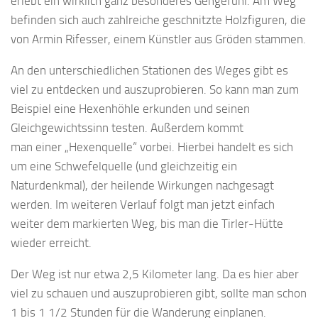
erlebt ein wirklich ganz besonderes Gehgefühl. Am Weg
befinden sich auch zahlreiche geschnitzte Holzfiguren, die
von Armin Rifesser, einem Künstler aus Gröden stammen.
An den unterschiedlichen Stationen des Weges gibt es
viel zu entdecken und auszuprobieren. So kann man zum
Beispiel eine Hexenhöhle erkunden und seinen
Gleichgewichtssinn testen. Außerdem kommt
man einer „Hexenquelle“ vorbei. Hierbei handelt es sich
um eine Schwefelquelle (und gleichzeitig ein
Naturdenkmal), der heilende Wirkungen nachgesagt
werden. Im weiteren Verlauf folgt man jetzt einfach
weiter dem markierten Weg, bis man die Tirler-Hütte
wieder erreicht.
Der Weg ist nur etwa 2,5 Kilometer lang. Da es hier aber
viel zu schauen und auszuprobieren gibt, sollte man schon
1 bis 1 1/2 Stunden für die Wanderung einplanen.