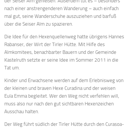
der Seiser Alm genießen. Außerdem tut es – besonders
nach einer anstrengenderen Wanderung – auch einfach
mal gut, seine Wanderschuhe auszuziehen und barfuß
über die Seiser Alm zu spazieren.
Die Idee für den Hexenquellenweg hatte übrigens Hannes
Rabanser, der Wirt der Tirler Hütte. Mit Hilfe des
Almkomitees, benachbarter Bauern und der Gemeinde
Kastelruth setzte er seine Idee im Sommer 2011 in die
Tat um.
Kinder und Erwachsene werden auf dem Erlebnisweg von
der kleinen und braven Hexe Curadina und der weisen
Eula Emma begleitet. Wer den Weg nicht verfehlen will,
muss also nur nach den gut sichtbaren Hexenzeichen
Ausschau halten.
Der Weg führt südlich der Tirler Hütte durch den Curasoa-