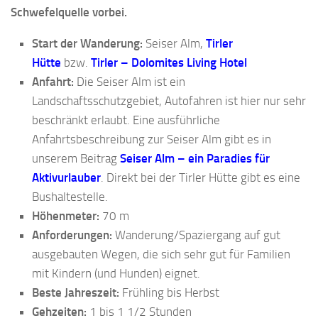
Schwefelquelle vorbei.
Start der Wanderung:
Seiser Alm,
Tirler
Hütte
bzw.
Tirler – Dolomites Living Hotel
Anfahrt:
Die Seiser Alm ist ein
Landschaftsschutzgebiet, Autofahren ist hier nur sehr
beschränkt erlaubt. Eine ausführliche
Anfahrtsbeschreibung zur Seiser Alm gibt es in
unserem Beitrag
Seiser Alm – ein Paradies für
Aktivurlauber
. Direkt bei der Tirler Hütte gibt es eine
Bushaltestelle.
Höhenmeter:
70 m
Anforderungen:
Wanderung/Spaziergang auf gut
ausgebauten Wegen, die sich sehr gut für Familien
mit Kindern (und Hunden) eignet.
Beste Jahreszeit:
Frühling bis Herbst
Gehzeiten:
1 bis 1 1/2 Stunden