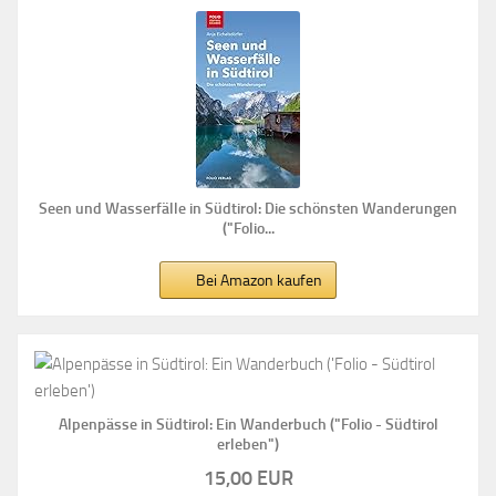
Seen und Wasserfälle in Südtirol: Die schönsten Wanderungen
("Folio...
Bei Amazon kaufen
Alpenpässe in Südtirol: Ein Wanderbuch ("Folio - Südtirol
erleben")
15,00 EUR