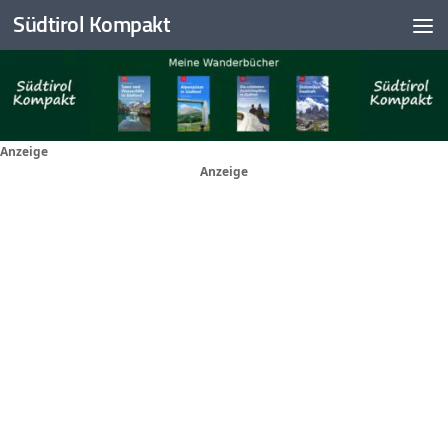
Südtirol Kompakt
Skip to content
Anzeige
Anzeige