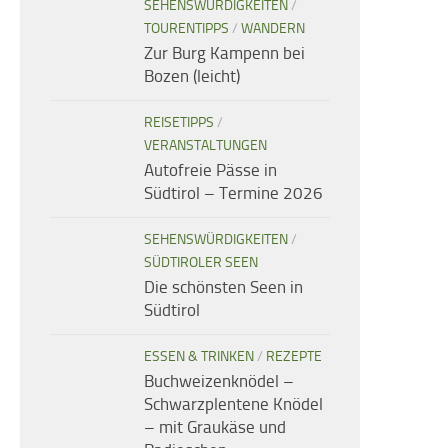
SEHENSWÜRDIGKEITEN
/
TOURENTIPPS
/
WANDERN
Zur Burg Kampenn bei
Bozen (leicht)
REISETIPPS
/
VERANSTALTUNGEN
Autofreie Pässe in
Südtirol – Termine 2026
SEHENSWÜRDIGKEITEN
/
SÜDTIROLER SEEN
Die schönsten Seen in
Südtirol
ESSEN & TRINKEN
/
REZEPTE
Buchweizenknödel –
Schwarzplentene Knödel
– mit Graukäse und