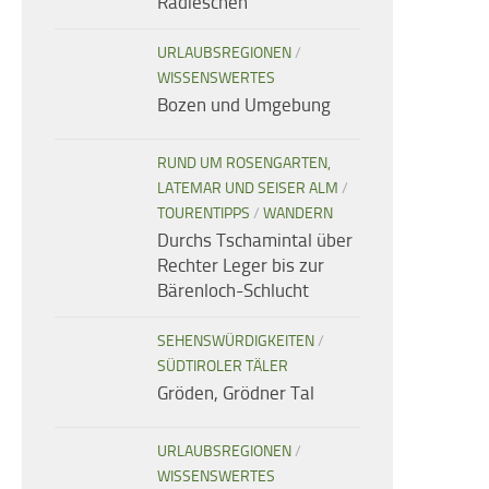
Radieschen
URLAUBSREGIONEN
/
WISSENSWERTES
Bozen und Umgebung
RUND UM ROSENGARTEN,
LATEMAR UND SEISER ALM
/
TOURENTIPPS
/
WANDERN
Durchs Tschamintal über
Rechter Leger bis zur
Bärenloch-Schlucht
SEHENSWÜRDIGKEITEN
/
SÜDTIROLER TÄLER
Gröden, Grödner Tal
URLAUBSREGIONEN
/
WISSENSWERTES