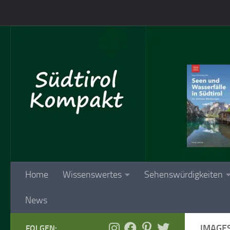
Skip to content
Home
Wissenswertes
Sehenswürdigkeiten
News
IMAGE
FOLGEN: