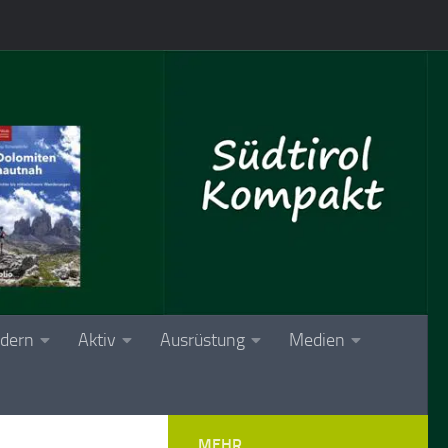
dern
Aktiv
Ausrüstung
Medien
MEHR