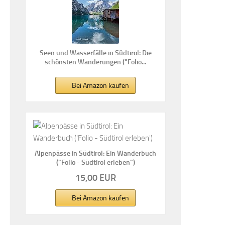
Seen und Wasserfälle in Südtirol: Die
schönsten Wanderungen ("Folio...
Bei Amazon kaufen
Alpenpässe in Südtirol: Ein Wanderbuch
("Folio - Südtirol erleben")
15,00 EUR
Bei Amazon kaufen