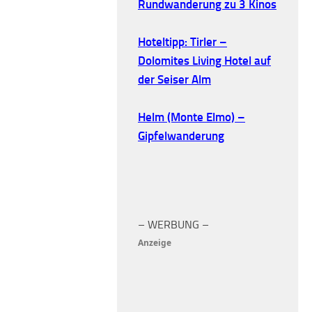
Rundwanderung zu 3 Kinos
Hoteltipp: Tirler –
Dolomites Living Hotel auf
der Seiser Alm
Helm (Monte Elmo) –
Gipfelwanderung
– WERBUNG –
Anzeige