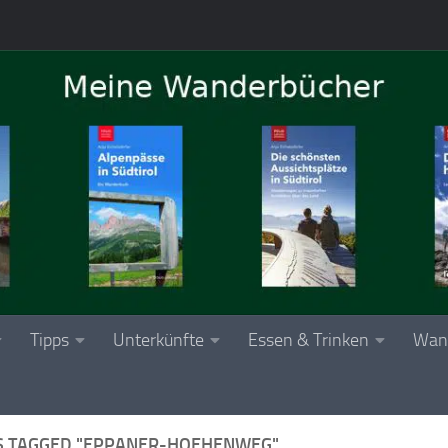
Tipps
Unterkünfte
Essen & Trinken
Wan
S TAGGED "EPPANER-HOEHENWEG"