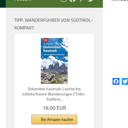
TIPP: WANDERFÜHRER VON SÜDTIROL-
KOMPAKT
Fac
Dolomiten hautnah: Leichte bis
mittelschwere Wanderungen ("Folio -
Südtirol...
16,00 EUR
Bei Amazon kaufen