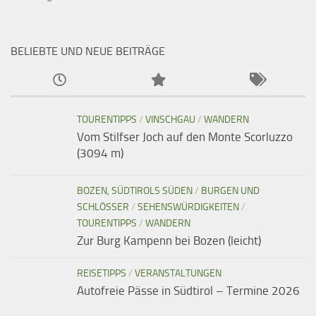
BELIEBTE UND NEUE BEITRÄGE
TOURENTIPPS
/
VINSCHGAU
/
WANDERN
Vom Stilfser Joch auf den Monte Scorluzzo
(3094 m)
BOZEN, SÜDTIROLS SÜDEN
/
BURGEN UND
SCHLÖSSER
/
SEHENSWÜRDIGKEITEN
/
TOURENTIPPS
/
WANDERN
Zur Burg Kampenn bei Bozen (leicht)
REISETIPPS
/
VERANSTALTUNGEN
Autofreie Pässe in Südtirol – Termine 2026