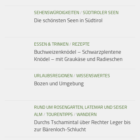
SEHENSWÜRDIGKEITEN
/
SÜDTIROLER SEEN
Die schönsten Seen in Südtirol
ESSEN & TRINKEN
/
REZEPTE
Buchweizenknödel – Schwarzplentene
Knödel – mit Graukäse und Radieschen
URLAUBSREGIONEN
/
WISSENSWERTES
Bozen und Umgebung
RUND UM ROSENGARTEN, LATEMAR UND SEISER
ALM
/
TOURENTIPPS
/
WANDERN
Durchs Tschamintal über Rechter Leger bis
zur Bärenloch-Schlucht