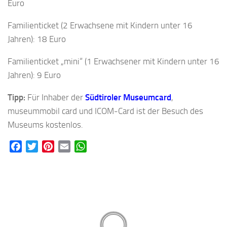
Euro
Familienticket (2 Erwachsene mit Kindern unter 16
Jahren): 18 Euro
Familienticket „mini“ (1 Erwachsener mit Kindern unter 16
Jahren): 9 Euro
Tipp:
Für Inhaber der
Südtiroler Museumcard
,
museummobil card und ICOM-Card ist der Besuch des
Museums kostenlos.
Facebook
Twitter
Pinterest
Email
WhatsApp