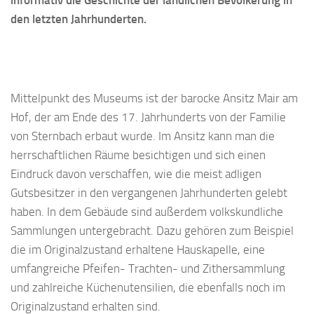
informativ die Geschichte der ländlichen Bevölkerung in
den letzten Jahrhunderten.
Mittelpunkt des Museums ist der barocke Ansitz Mair am
Hof, der am Ende des 17. Jahrhunderts von der Familie
von Sternbach erbaut wurde. Im Ansitz kann man die
herrschaftlichen Räume besichtigen und sich einen
Eindruck davon verschaffen, wie die meist adligen
Gutsbesitzer in den vergangenen Jahrhunderten gelebt
haben. In dem Gebäude sind außerdem volkskundliche
Sammlungen untergebracht. Dazu gehören zum Beispiel
die im Originalzustand erhaltene Hauskapelle, eine
umfangreiche Pfeifen- Trachten- und Zithersammlung
und zahlreiche Küchenutensilien, die ebenfalls noch im
Originalzustand erhalten sind.