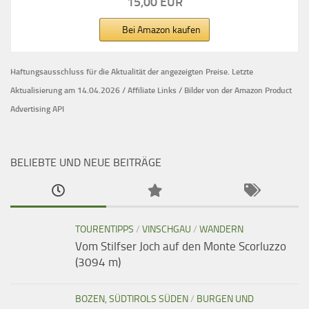
15,00 EUR
Bei Amazon kaufen
Haftungsausschluss für die Aktualität der
angezeigten Preise.
Letzte
Aktualisierung am 14.04.2026 / Affiliate Links / Bilder von der Amazon Product
Advertising API
BELIEBTE UND NEUE BEITRÄGE
TOURENTIPPS
/
VINSCHGAU
/
WANDERN
Vom Stilfser Joch auf den Monte Scorluzzo
(3094 m)
BOZEN, SÜDTIROLS SÜDEN
/
BURGEN UND