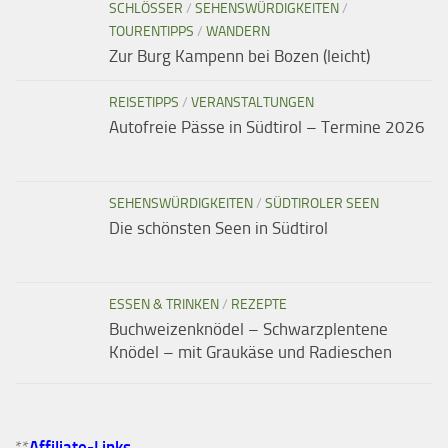
SCHLÖSSER
/
SEHENSWÜRDIGKEITEN
/
TOURENTIPPS
/
WANDERN
Zur Burg Kampenn bei Bozen (leicht)
REISETIPPS
/
VERANSTALTUNGEN
Autofreie Pässe in Südtirol – Termine 2026
SEHENSWÜRDIGKEITEN
/
SÜDTIROLER SEEN
Die schönsten Seen in Südtirol
ESSEN & TRINKEN
/
REZEPTE
Buchweizenknödel – Schwarzplentene
Knödel – mit Graukäse und Radieschen
**
Affiliate-Links