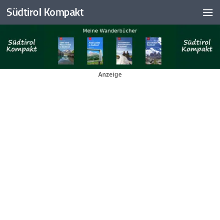
Südtirol Kompakt
Skip to content
Anzeige