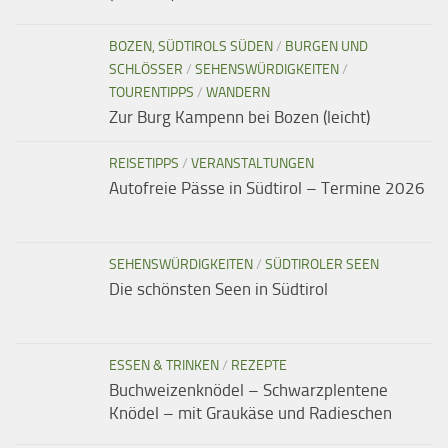
BOZEN, SÜDTIROLS SÜDEN
/
BURGEN UND
SCHLÖSSER
/
SEHENSWÜRDIGKEITEN
/
TOURENTIPPS
/
WANDERN
Zur Burg Kampenn bei Bozen (leicht)
REISETIPPS
/
VERANSTALTUNGEN
Autofreie Pässe in Südtirol – Termine 2026
SEHENSWÜRDIGKEITEN
/
SÜDTIROLER SEEN
Die schönsten Seen in Südtirol
ESSEN & TRINKEN
/
REZEPTE
Buchweizenknödel – Schwarzplentene
Knödel – mit Graukäse und Radieschen