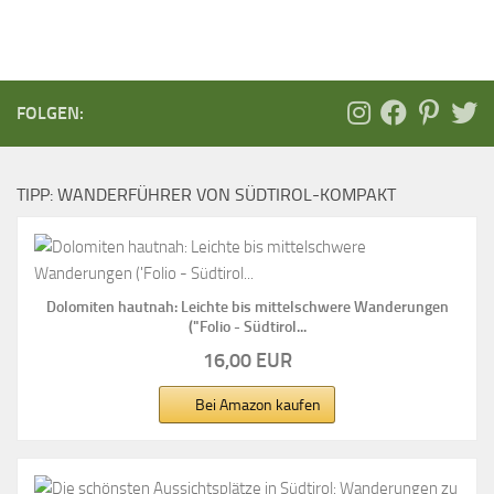
FOLGEN:
TIPP: WANDERFÜHRER VON SÜDTIROL-KOMPAKT
Dolomiten hautnah: Leichte bis mittelschwere Wanderungen
("Folio - Südtirol...
16,00 EUR
Bei Amazon kaufen