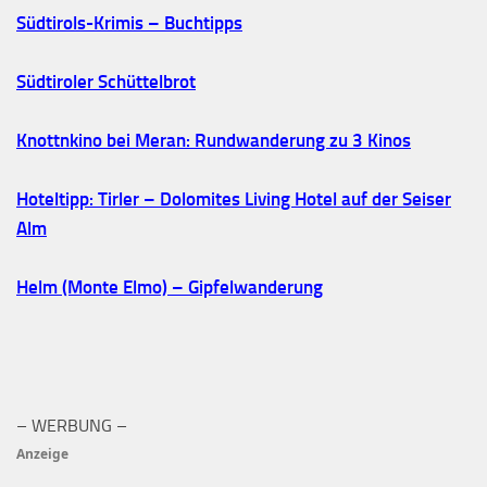
Südtirols-Krimis – Buchtipps
Südtiroler Schüttelbrot
Knottnkino bei Meran: Rundwanderung zu 3 Kinos
Hoteltipp: Tirler – Dolomites Living Hotel auf der Seiser
Alm
Helm (Monte Elmo) – Gipfelwanderung
– WERBUNG –
Anzeige