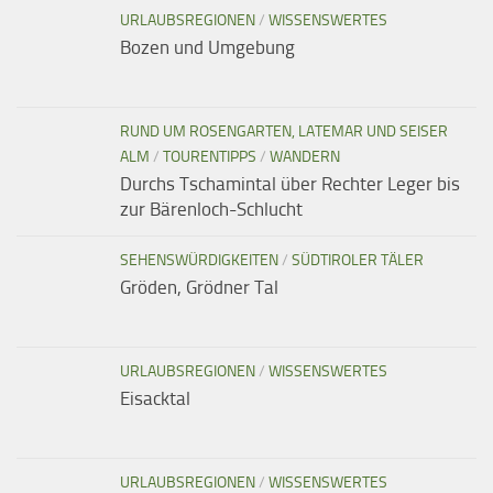
URLAUBSREGIONEN
/
WISSENSWERTES
Bozen und Umgebung
RUND UM ROSENGARTEN, LATEMAR UND SEISER
ALM
/
TOURENTIPPS
/
WANDERN
Durchs Tschamintal über Rechter Leger bis
zur Bärenloch-Schlucht
SEHENSWÜRDIGKEITEN
/
SÜDTIROLER TÄLER
Gröden, Grödner Tal
URLAUBSREGIONEN
/
WISSENSWERTES
Eisacktal
URLAUBSREGIONEN
/
WISSENSWERTES