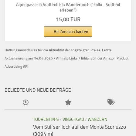
Alpenpässe in Südtirol: Ein Wanderbuch ("Folio - Südtirol
erleben")
15,00 EUR
Bei Amazon kaufen
Haftungsausschluss für die Aktualität der
angezeigten Preise.
Letzte
Aktualisierung am 14.04.2026 / Affiliate Links / Bilder von der Amazon Product
Advertising API
BELIEBTE UND NEUE BEITRÄGE
TOURENTIPPS
/
VINSCHGAU
/
WANDERN
Vom Stilfser Joch auf den Monte Scorluzzo
(3094 m)