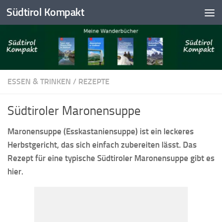
Südtirol Kompakt
Skip to content
ESSEN & TRINKEN
/
REZEPTE
Südtiroler Maronensuppe
Maronensuppe (Esskastaniensuppe) ist ein leckeres
Herbstgericht, das sich einfach zubereiten lässt. Das
Rezept für eine typische Südtiroler Maronensuppe gibt es
hier.