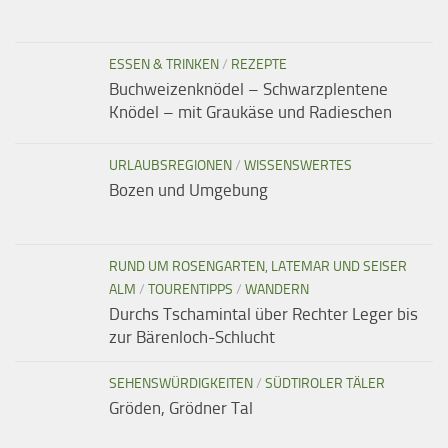
ESSEN & TRINKEN
/
REZEPTE
Buchweizenknödel – Schwarzplentene
Knödel – mit Graukäse und Radieschen
URLAUBSREGIONEN
/
WISSENSWERTES
Bozen und Umgebung
RUND UM ROSENGARTEN, LATEMAR UND SEISER
ALM
/
TOURENTIPPS
/
WANDERN
Durchs Tschamintal über Rechter Leger bis
zur Bärenloch-Schlucht
SEHENSWÜRDIGKEITEN
/
SÜDTIROLER TÄLER
Gröden, Grödner Tal