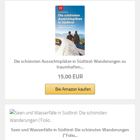
Die schönsten Aussichtsplätze in Südtirol: Wanderungen zu
traumhaften...
15,00 EUR
Bei Amazon kaufen
Seen und Wasserfälle in Südtirol: Die schönsten Wanderungen
("Folio...