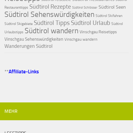
Südtirol Rezepte
Südtirol Seen
Restauranttipps
Südtirol Schlösser
Südtirol Sehenswürdigkeiten
Südtirol Skifahren
Südtirol Tipps
Südtirol Urlaub
Südtirol Skigebiete
Südtirol
Südtirol wandern
Vinschgau Reisetipps
Urlaubstipps
Vinschgau Sehenswürdigkeiten
Vinschgau wandern
Wanderungen Südtirol
**
Affiliate-Links
MEHR