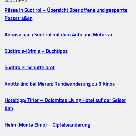
LESETIPPS
Pässe in Südtirol – Übersicht über offene und gesperrte
Passstraßen
Anreise nach Südtirol mit dem Auto und Motorrad
Südtirols-Krimis – Buchtipps
Südtiroler Schüttelbrot
Knottnkino bei Meran: Rundwanderung zu 3 Kinos
Hoteltipp: Tirler – Dolomites Living Hotel auf der Seiser
Alm
Helm (Monte Elmo) – Gipfelwanderung