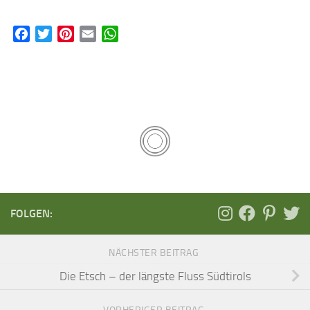
Facebook
Twitter
Pinterest
Email
WhatsApp
FOLGEN:
NÄCHSTER BEITRAG
Die Etsch – der längste Fluss Südtirols
VORHERIGER BEITRAG