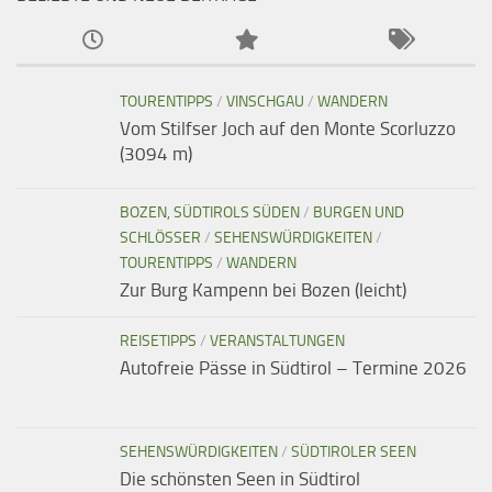
TOURENTIPPS
/
VINSCHGAU
/
WANDERN
Vom Stilfser Joch auf den Monte Scorluzzo
(3094 m)
BOZEN, SÜDTIROLS SÜDEN
/
BURGEN UND
SCHLÖSSER
/
SEHENSWÜRDIGKEITEN
/
TOURENTIPPS
/
WANDERN
Zur Burg Kampenn bei Bozen (leicht)
REISETIPPS
/
VERANSTALTUNGEN
Autofreie Pässe in Südtirol – Termine 2026
SEHENSWÜRDIGKEITEN
/
SÜDTIROLER SEEN
Die schönsten Seen in Südtirol