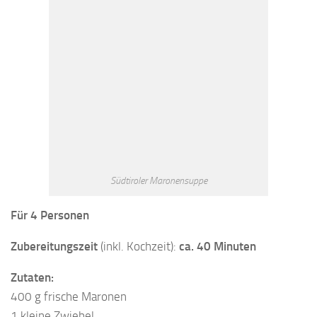
Südtiroler Maronensuppe
Für 4 Personen
Zubereitungszeit
(inkl. Kochzeit):
ca. 40 Minuten
Zutaten:
400 g frische Maronen
1 kleine Zwiebel