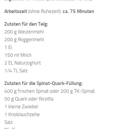
Arbeitszeit
(ohne Ruhezeit):
ca. 75 Minuten
Zutaten für den Teig:
200 g Weizenmehl
200 g Roggenmehl
1 Ei
150 ml Milch
2 EL Naturjoghurt
1/4 TL Salz
Zutaten für die Spinat-Quark-Füllung:
400 g frischen Spinat oder 200 g TK-Spinat
50 g Quark oder Ricotta
1 kleine Zwiebel
1 Knoblauchzehe
Salz