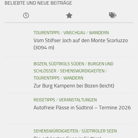
BELIEBTE UND NEUE BEITRÄGE
TOURENTIPPS
/
VINSCHGAU
/
WANDERN
Vom Stilfser Joch auf den Monte Scorluzzo
(3094 m)
BOZEN, SÜDTIROLS SÜDEN
/
BURGEN UND
SCHLÖSSER
/
SEHENSWÜRDIGKEITEN
/
TOURENTIPPS
/
WANDERN
Zur Burg Kampenn bei Bozen (leicht)
REISETIPPS
/
VERANSTALTUNGEN
Autofreie Pässe in Südtirol – Termine 2026
SEHENSWÜRDIGKEITEN
/
SÜDTIROLER SEEN