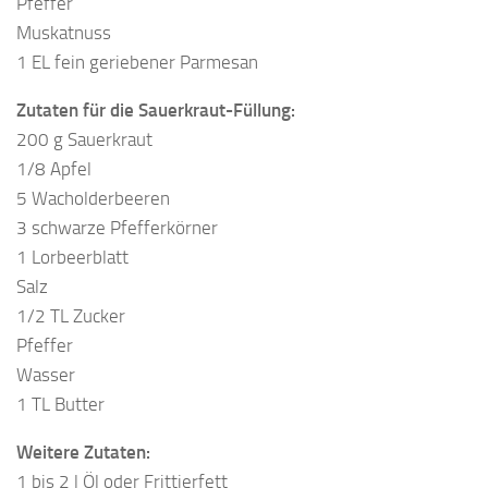
Pfeffer
Muskatnuss
1 EL fein geriebener Parmesan
Zutaten für die Sauerkraut-Füllung:
200 g Sauerkraut
1/8 Apfel
5 Wacholderbeeren
3 schwarze Pfefferkörner
1 Lorbeerblatt
Salz
1/2 TL Zucker
Pfeffer
Wasser
1 TL Butter
Weitere Zutaten:
1 bis 2 l Öl oder Frittierfett