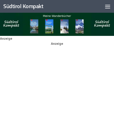
Südtirol Kompakt
Skip to content
Anzeige
Anzeige