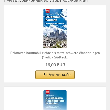
TIPP: WANDERFÜHRER VON SÜDTIROL-KOMPAKT
Dolomiten hautnah: Leichte bis mittelschwere Wanderungen
("Folio - Südtirol...
16,00 EUR
Bei Amazon kaufen