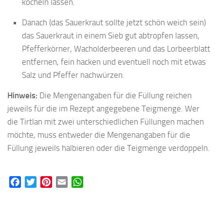
köcheln lassen.
Danach (das Sauerkraut sollte jetzt schön weich sein)
das Sauerkraut in einem Sieb gut abtropfen lassen,
Pfefferkörner, Wacholderbeeren und das Lorbeerblatt
entfernen, fein hacken und eventuell noch mit etwas
Salz und Pfeffer nachwürzen.
Hinweis:
Die Mengenangaben für die Füllung reichen
jeweils für die im Rezept angegebene Teigmenge. Wer
die Tirtlan mit zwei unterschiedlichen Füllungen machen
möchte, muss entweder die Mengenangaben für die
Füllung jeweils halbieren oder die Teigmenge verdoppeln.
Facebook
Twitter
Pinterest
Email
WhatsApp