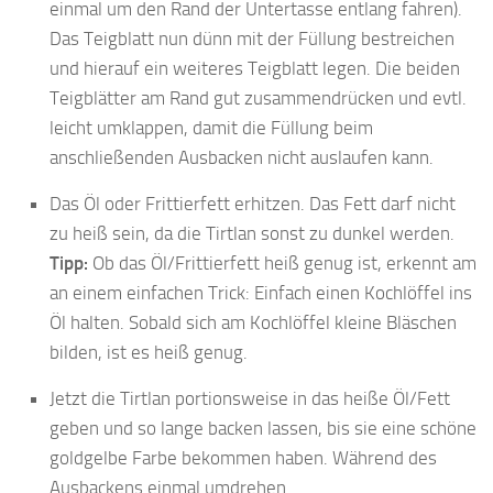
einmal um den Rand der Untertasse entlang fahren).
Das Teigblatt nun dünn mit der Füllung bestreichen
und hierauf ein weiteres Teigblatt legen. Die beiden
Teigblätter am Rand gut zusammendrücken und evtl.
leicht umklappen, damit die Füllung beim
anschließenden Ausbacken nicht auslaufen kann.
Das Öl oder Frittierfett erhitzen. Das Fett darf nicht
zu heiß sein, da die Tirtlan sonst zu dunkel werden.
Tipp:
Ob das Öl/Frittierfett heiß genug ist, erkennt am
an einem einfachen Trick: Einfach einen Kochlöffel ins
Öl halten. Sobald sich am Kochlöffel kleine Bläschen
bilden, ist es heiß genug.
Jetzt die Tirtlan portionsweise in das heiße Öl/Fett
geben und so lange backen lassen, bis sie eine schöne
goldgelbe Farbe bekommen haben. Während des
Ausbackens einmal umdrehen.