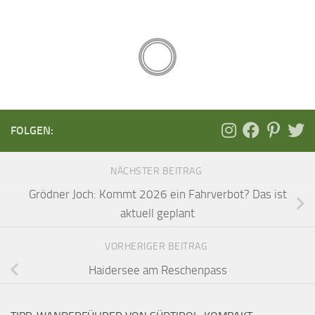
FOLGEN:
NÄCHSTER BEITRAG
Grödner Joch: Kommt 2026 ein Fahrverbot? Das ist
aktuell geplant
VORHERIGER BEITRAG
Haidersee am Reschenpass