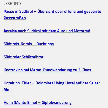
LESETIPPS
Pässe in Südtirol – Übersicht über offene und gesperrte
Passstraßen
Anreise nach Südtirol mit dem Auto und Motorrad
Südtirols-Krimis – Buchtipps
Südtiroler Schüttelbrot
Knottnkino bei Meran: Rundwanderung zu 3 Kinos
Hoteltipp: Tirler – Dolomites Living Hotel auf der Seiser
Alm
Helm (Monte Elmo) – Gipfelwanderung