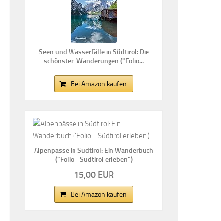
Seen und Wasserfälle in Südtirol: Die
schönsten Wanderungen ("Folio...
Bei Amazon kaufen
Alpenpässe in Südtirol: Ein Wanderbuch
("Folio - Südtirol erleben")
15,00 EUR
Bei Amazon kaufen