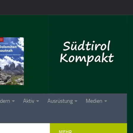
dern
Aktiv
Ausrüstung
Medien
MEHR