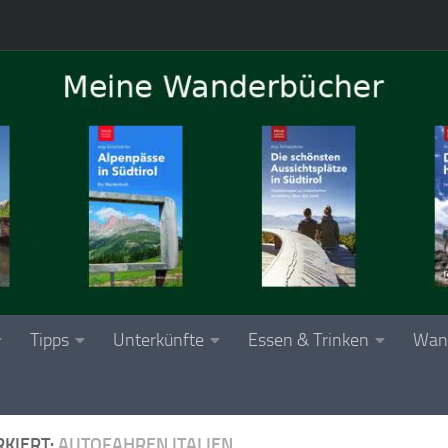
Tipps
Unterkünfte
Essen & Trinken
Wan
KIERT:
AUTOFAHREN ITALIEN