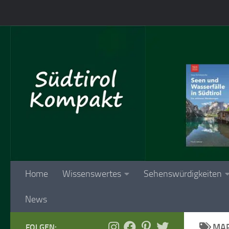
Skip to content
Home
Wissenswertes
Sehenswürdigkeiten
News
MAR
FOLGEN: