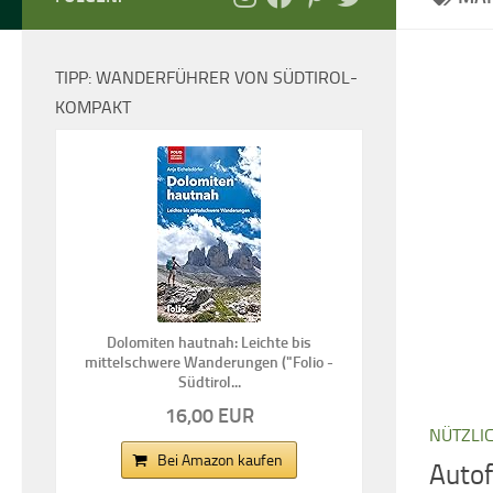
TIPP: WANDERFÜHRER VON SÜDTIROL-
KOMPAKT
Dolomiten hautnah: Leichte bis
mittelschwere Wanderungen ("Folio -
Südtirol...
16,00 EUR
NÜTZLI
Bei Amazon kaufen
Autof