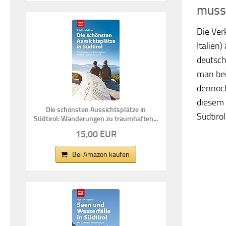
muss
Die Ver
Italien
deutsch
man bei
dennoch
diesem 
Die schönsten Aussichtsplätze in
Südtiro
Südtirol: Wanderungen zu traumhaften...
15,00 EUR
Bei Amazon kaufen