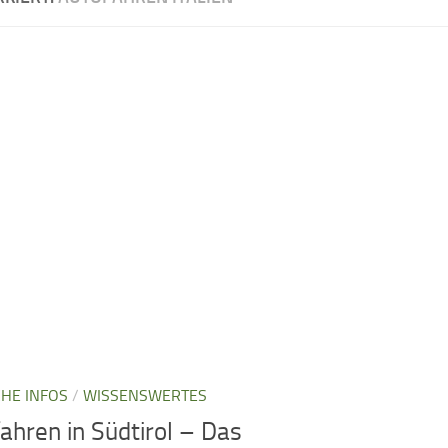
CHE INFOS
/
WISSENSWERTES
ahren in Südtirol – Das