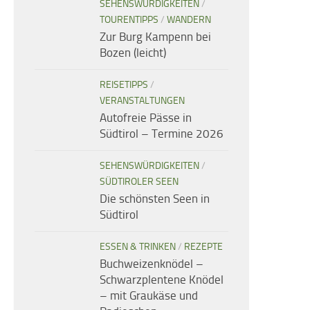
SEHENSWÜRDIGKEITEN
/
TOURENTIPPS
/
WANDERN
Zur Burg Kampenn bei
Bozen (leicht)
REISETIPPS
/
VERANSTALTUNGEN
Autofreie Pässe in
Südtirol – Termine 2026
SEHENSWÜRDIGKEITEN
/
SÜDTIROLER SEEN
Die schönsten Seen in
Südtirol
ESSEN & TRINKEN
/
REZEPTE
Buchweizenknödel –
Schwarzplentene Knödel
– mit Graukäse und