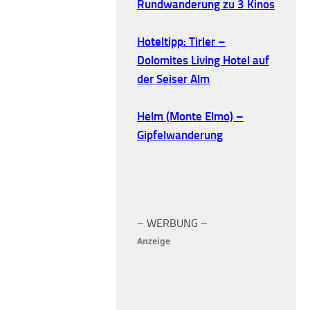
Rundwanderung zu 3 Kinos
Hoteltipp: Tirler –
Dolomites Living Hotel auf
der Seiser Alm
Helm (Monte Elmo) –
Gipfelwanderung
– WERBUNG –
Anzeige