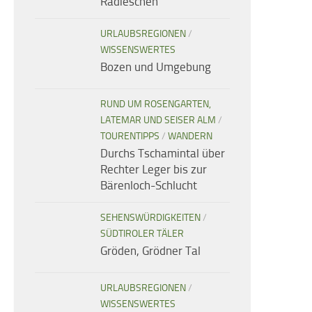
Radieschen
URLAUBSREGIONEN
/
WISSENSWERTES
Bozen und Umgebung
RUND UM ROSENGARTEN,
LATEMAR UND SEISER ALM
/
TOURENTIPPS
/
WANDERN
Durchs Tschamintal über
Rechter Leger bis zur
Bärenloch-Schlucht
SEHENSWÜRDIGKEITEN
/
SÜDTIROLER TÄLER
Gröden, Grödner Tal
URLAUBSREGIONEN
/
WISSENSWERTES