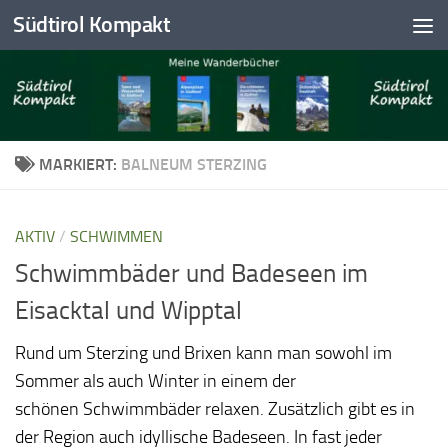
Südtirol Kompakt
Skip to content
MARKIERT:
BALNEUM STERZING
AKTIV
/
SCHWIMMEN
Schwimmbäder und Badeseen im
Eisacktal und Wipptal
Rund um Sterzing und Brixen kann man sowohl im
Sommer als auch Winter in einem der
schönen Schwimmbäder relaxen. Zusätzlich gibt es in
der Region auch idyllische Badeseen. In fast jeder