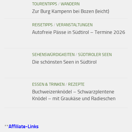
TOURENTIPPS
/
WANDERN
Zur Burg Kampenn bei Bozen (leicht)
REISETIPPS
/
VERANSTALTUNGEN
Autofreie Pässe in Südtirol – Termine 2026
SEHENSWÜRDIGKEITEN
/
SÜDTIROLER SEEN
Die schönsten Seen in Südtirol
ESSEN & TRINKEN
/
REZEPTE
Buchweizenknödel – Schwarzplentene
Knödel – mit Graukäse und Radieschen
**
Affiliate-Links