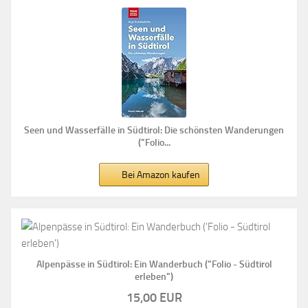
Seen und Wasserfälle in Südtirol: Die schönsten Wanderungen
("Folio...
Bei Amazon kaufen
Alpenpässe in Südtirol: Ein Wanderbuch ("Folio - Südtirol
erleben")
15,00 EUR