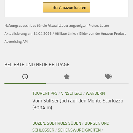
Bei Amazon kaufen
Haftungsausschluss für die Aktualität der
angezeigten Preise.
Letzte
Aktualisierung am 14.04.2026 / Affiliate Links / Bilder von der Amazon Product
Advertising API
BELIEBTE UND NEUE BEITRÄGE
TOURENTIPPS
/
VINSCHGAU
/
WANDERN
Vom Stilfser Joch auf den Monte Scorluzzo
(3094 m)
BOZEN, SÜDTIROLS SÜDEN
/
BURGEN UND
SCHLÖSSER
/
SEHENSWÜRDIGKEITEN
/