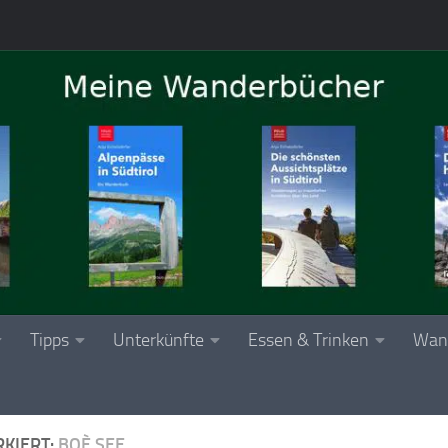
Tipps
Unterkünfte
Essen & Trinken
Wan
KIERT:
BOÈ SEE