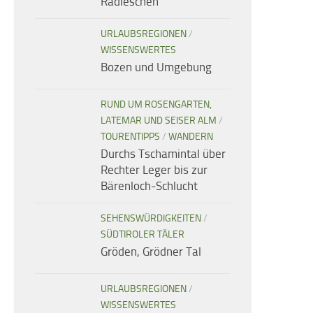
Radieschen
URLAUBSREGIONEN
/
WISSENSWERTES
Bozen und Umgebung
RUND UM ROSENGARTEN,
LATEMAR UND SEISER ALM
/
TOURENTIPPS
/
WANDERN
Durchs Tschamintal über
Rechter Leger bis zur
Bärenloch-Schlucht
SEHENSWÜRDIGKEITEN
/
SÜDTIROLER TÄLER
Gröden, Grödner Tal
URLAUBSREGIONEN
/
WISSENSWERTES