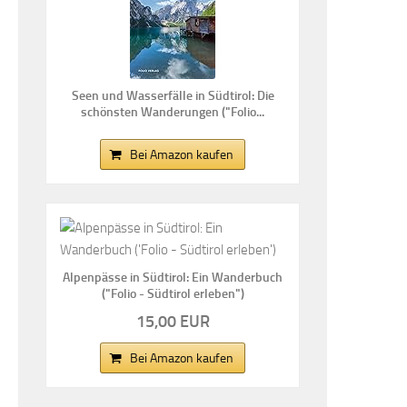
Seen und Wasserfälle in Südtirol: Die
schönsten Wanderungen ("Folio...
Bei Amazon kaufen
Alpenpässe in Südtirol: Ein Wanderbuch
("Folio - Südtirol erleben")
15,00 EUR
Bei Amazon kaufen