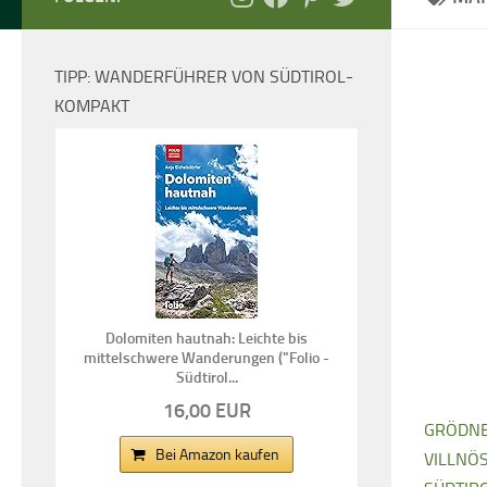
TIPP: WANDERFÜHRER VON SÜDTIROL-
KOMPAKT
Dolomiten hautnah: Leichte bis
mittelschwere Wanderungen ("Folio -
Südtirol...
16,00 EUR
GRÖDNE
Bei Amazon kaufen
VILLNÖS