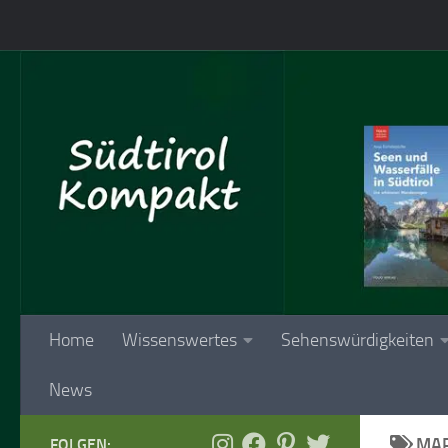
Skip to content
Home
Wissenswertes
Sehenswürdigkeiten
News
MAR
FOLGEN: