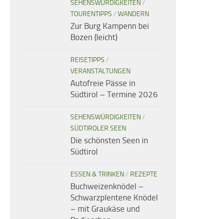
SEHENSWÜRDIGKEITEN
/
TOURENTIPPS
/
WANDERN
Zur Burg Kampenn bei
Bozen (leicht)
REISETIPPS
/
VERANSTALTUNGEN
Autofreie Pässe in
Südtirol – Termine 2026
SEHENSWÜRDIGKEITEN
/
SÜDTIROLER SEEN
Die schönsten Seen in
Südtirol
ESSEN & TRINKEN
/
REZEPTE
Buchweizenknödel –
Schwarzplentene Knödel
– mit Graukäse und