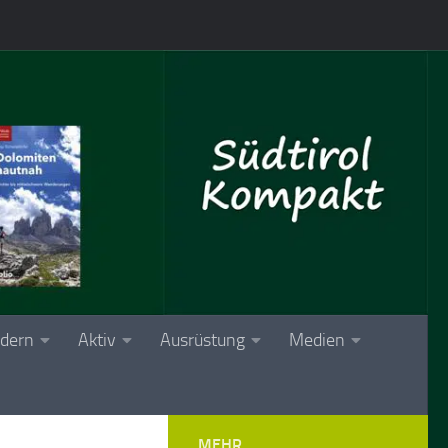
dern
Aktiv
Ausrüstung
Medien
MEHR