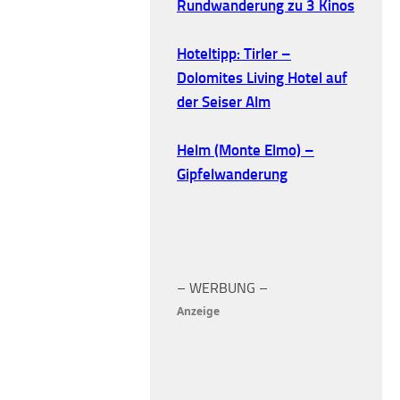
Rundwanderung zu 3 Kinos
Hoteltipp: Tirler –
Dolomites Living Hotel auf
der Seiser Alm
Helm (Monte Elmo) –
Gipfelwanderung
– WERBUNG –
Anzeige