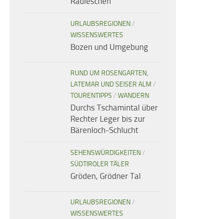
Radieschen
URLAUBSREGIONEN
/
WISSENSWERTES
Bozen und Umgebung
RUND UM ROSENGARTEN,
LATEMAR UND SEISER ALM
/
TOURENTIPPS
/
WANDERN
Durchs Tschamintal über
Rechter Leger bis zur
Bärenloch-Schlucht
SEHENSWÜRDIGKEITEN
/
SÜDTIROLER TÄLER
Gröden, Grödner Tal
URLAUBSREGIONEN
/
WISSENSWERTES