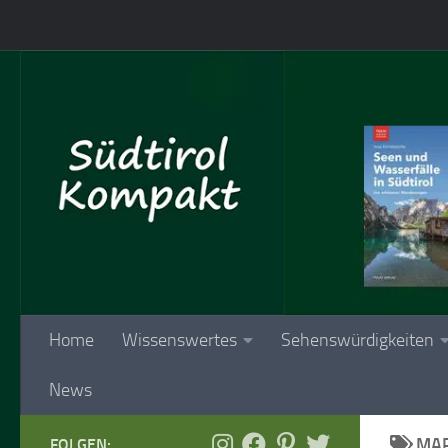
Skip to content
Home
Wissenswertes
Sehenswürdigkeiten
News
MAR
FOLGEN: