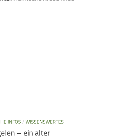
CHE INFOS
/
WISSENSWERTES
elen – ein alter