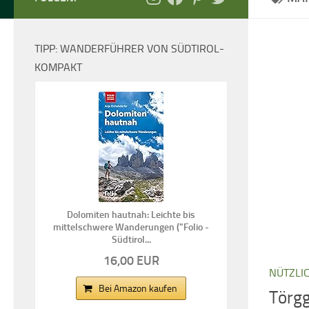
TIPP: WANDERFÜHRER VON SÜDTIROL-
KOMPAKT
Dolomiten hautnah: Leichte bis
mittelschwere Wanderungen ("Folio -
Südtirol...
16,00 EUR
NÜTZLI
Bei Amazon kaufen
Törgg