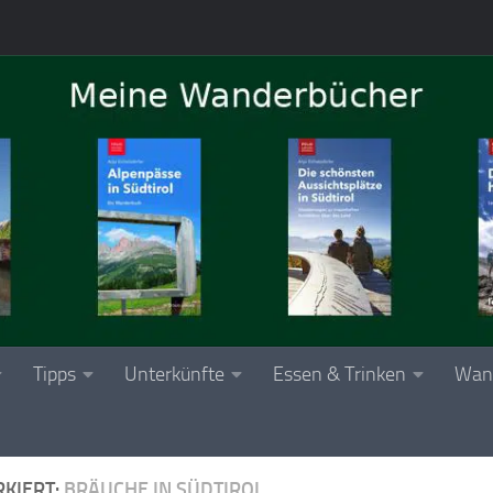
Tipps
Unterkünfte
Essen & Trinken
Wan
KIERT:
BRÄUCHE IN SÜDTIROL