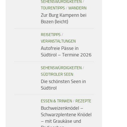
SEHENSWÜRDIGKEITEN
/
TOURENTIPPS
/
WANDERN
Zur Burg Kampenn bei
Bozen (leicht)
REISETIPPS
/
VERANSTALTUNGEN
Autofreie Pässe in
Südtirol – Termine 2026
SEHENSWÜRDIGKEITEN
/
SÜDTIROLER SEEN
Die schönsten Seen in
Südtirol
ESSEN & TRINKEN
/
REZEPTE
Buchweizenknödel –
Schwarzplentene Knödel
– mit Graukäse und