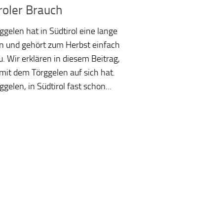
roler Brauch
ggelen hat in Südtirol eine lange
on und gehört zum Herbst einfach
u. Wir erklären in diesem Beitrag,
mit dem Törggelen auf sich hat.
gelen, in Südtirol fast schon...