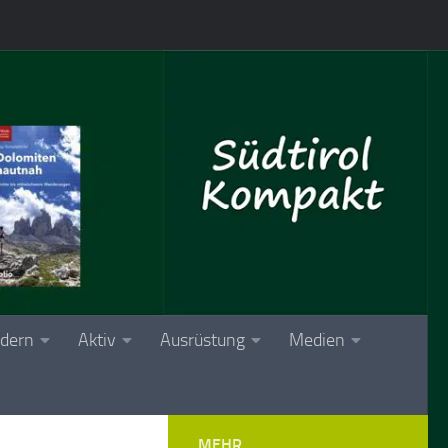
dern
Aktiv
Ausrüstung
Medien
MEHR