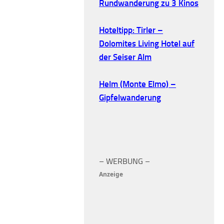
Rundwanderung zu 3 Kinos
Hoteltipp: Tirler –
Dolomites Living Hotel auf
der Seiser Alm
Helm (Monte Elmo) –
Gipfelwanderung
– WERBUNG –
Anzeige