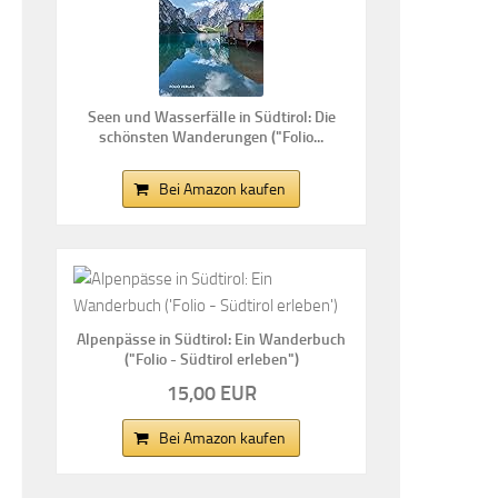
Seen und Wasserfälle in Südtirol: Die
schönsten Wanderungen ("Folio...
Bei Amazon kaufen
Alpenpässe in Südtirol: Ein Wanderbuch
("Folio - Südtirol erleben")
15,00 EUR
Bei Amazon kaufen