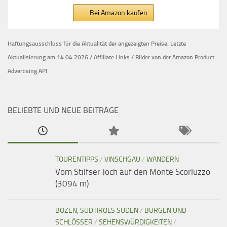
Bei Amazon kaufen
Haftungsausschluss für die Aktualität der
angezeigten Preise.
Letzte
Aktualisierung am 14.04.2026 / Affiliate Links / Bilder von der Amazon Product
Advertising API
BELIEBTE UND NEUE BEITRÄGE
TOURENTIPPS
/
VINSCHGAU
/
WANDERN
Vom Stilfser Joch auf den Monte Scorluzzo
(3094 m)
BOZEN, SÜDTIROLS SÜDEN
/
BURGEN UND
SCHLÖSSER
/
SEHENSWÜRDIGKEITEN
/