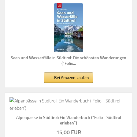
Seen und Wasserfälle in Südtirol: Die schönsten Wanderungen
("Folio...
Bei Amazon kaufen
Alpenpässe in Südtirol: Ein Wanderbuch ("Folio - Südtirol
erleben")
15,00 EUR