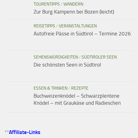
TOURENTIPPS
/
WANDERN
Zur Burg Kampenn bei Bozen (leicht)
REISETIPPS
/
VERANSTALTUNGEN
Autofreie Pässe in Südtirol – Termine 2026
SEHENSWÜRDIGKEITEN
/
SÜDTIROLER SEEN
Die schönsten Seen in Südtirol
ESSEN & TRINKEN
/
REZEPTE
Buchweizenknödel – Schwarzplentene
Knödel – mit Graukäse und Radieschen
**
Affiliate-Links