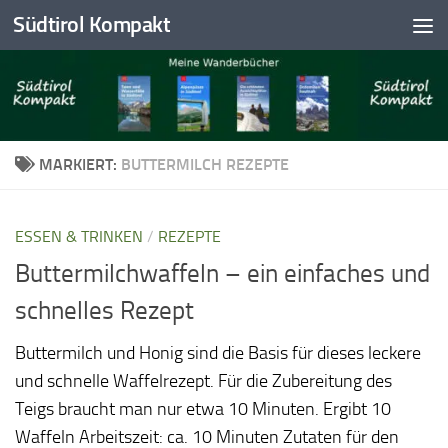
Südtirol Kompakt
Skip to content
MARKIERT:
BUTTERMILCH REZEPTE
ESSEN & TRINKEN
/
REZEPTE
Buttermilchwaffeln – ein einfaches und
schnelles Rezept
Buttermilch und Honig sind die Basis für dieses leckere
und schnelle Waffelrezept. Für die Zubereitung des
Teigs braucht man nur etwa 10 Minuten. Ergibt 10
Waffeln Arbeitszeit: ca. 10 Minuten Zutaten für den