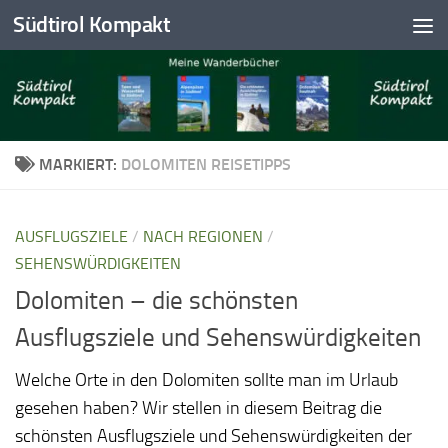
Südtirol Kompakt
Skip to content
MARKIERT:
DOLOMITEN REISETIPPS
AUSFLUGSZIELE
/
NACH REGIONEN
/
SEHENSWÜRDIGKEITEN
Dolomiten – die schönsten
Ausflugsziele und Sehenswürdigkeiten
Welche Orte in den Dolomiten sollte man im Urlaub
gesehen haben? Wir stellen in diesem Beitrag die
schönsten Ausflugsziele und Sehenswürdigkeiten der