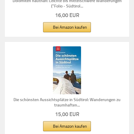
Dolomiten hautnah: Leichte bis mittelschwere Wanderungen
("Folio - Südtirol...
16,00 EUR
Bei Amazon kaufen
Die schönsten Aussichtsplätze in Südtirol: Wanderungen zu
traumhaften...
15,00 EUR
Bei Amazon kaufen