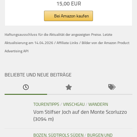
15,00 EUR
Bei Amazon kaufen
Haftungsausschluss für die Aktualität der
angezeigten Preise.
Letzte
Aktualisierung am 14.04.2026 / Affiliate Links / Bilder von der Amazon Product
Advertising API
BELIEBTE UND NEUE BEITRÄGE
TOURENTIPPS
/
VINSCHGAU
/
WANDERN
Vom Stilfser Joch auf den Monte Scorluzzo
(3094 m)
BOZEN, SÜDTIROLS SÜDEN
/
BURGEN UND