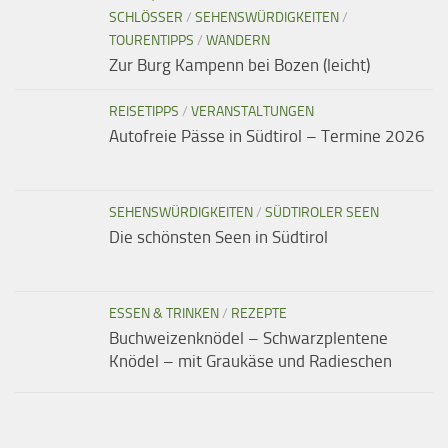
SCHLÖSSER
/
SEHENSWÜRDIGKEITEN
/
TOURENTIPPS
/
WANDERN
Zur Burg Kampenn bei Bozen (leicht)
REISETIPPS
/
VERANSTALTUNGEN
Autofreie Pässe in Südtirol – Termine 2026
SEHENSWÜRDIGKEITEN
/
SÜDTIROLER SEEN
Die schönsten Seen in Südtirol
ESSEN & TRINKEN
/
REZEPTE
Buchweizenknödel – Schwarzplentene
Knödel – mit Graukäse und Radieschen