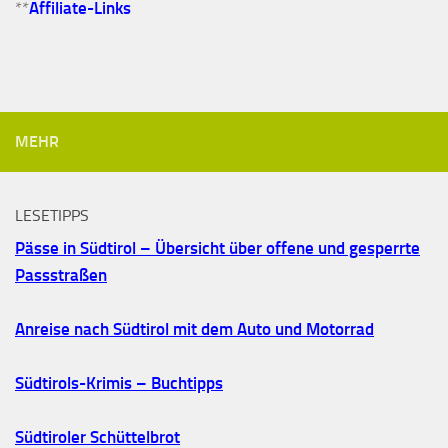
**
Affiliate-Links
MEHR
LESETIPPS
Pässe in Südtirol – Übersicht über offene und gesperrte
Passstraßen
Anreise nach Südtirol mit dem Auto und Motorrad
Südtirols-Krimis – Buchtipps
Südtiroler Schüttelbrot