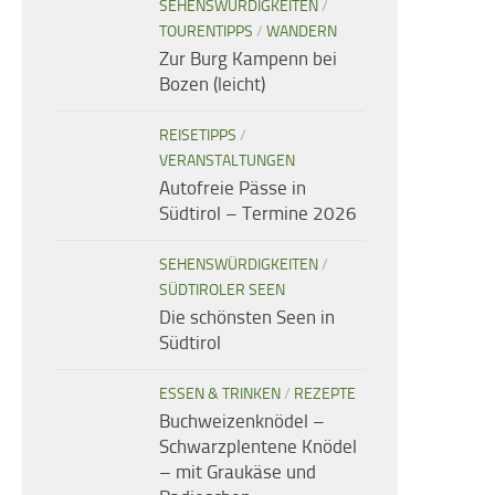
SEHENSWÜRDIGKEITEN
/
TOURENTIPPS
/
WANDERN
Zur Burg Kampenn bei
Bozen (leicht)
REISETIPPS
/
VERANSTALTUNGEN
Autofreie Pässe in
Südtirol – Termine 2026
SEHENSWÜRDIGKEITEN
/
SÜDTIROLER SEEN
Die schönsten Seen in
Südtirol
ESSEN & TRINKEN
/
REZEPTE
Buchweizenknödel –
Schwarzplentene Knödel
– mit Graukäse und