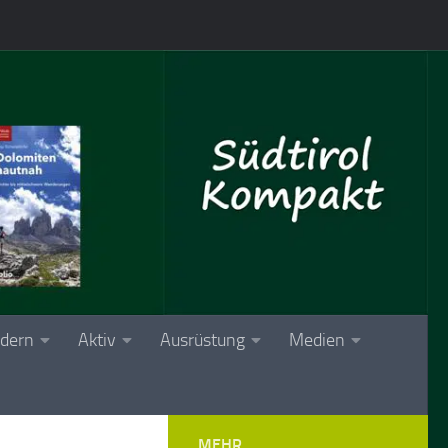
dern
Aktiv
Ausrüstung
Medien
MEHR