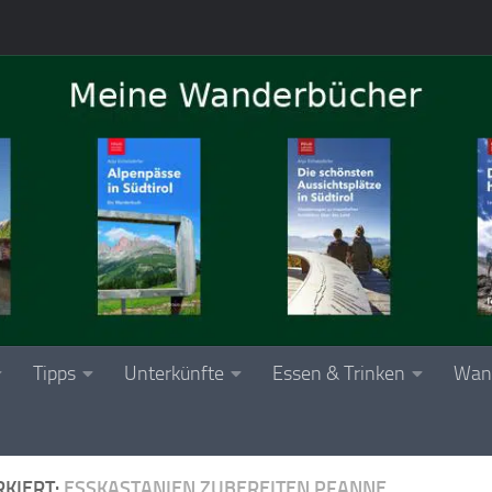
Tipps
Unterkünfte
Essen & Trinken
Wan
KIERT:
ESSKASTANIEN ZUBEREITEN PFANNE