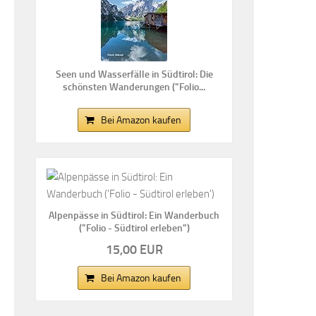
Seen und Wasserfälle in Südtirol: Die
schönsten Wanderungen ("Folio...
Bei Amazon kaufen
Alpenpässe in Südtirol: Ein Wanderbuch
("Folio - Südtirol erleben")
15,00 EUR
Bei Amazon kaufen