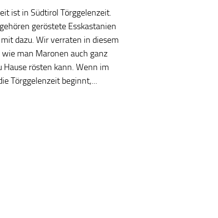
it ist in Südtirol Törggelenzeit.
gehören geröstete Esskastanien
 mit dazu. Wir verraten in diesem
, wie man Maronen auch ganz
zu Hause rösten kann. Wenn im
ie Törggelenzeit beginnt,...