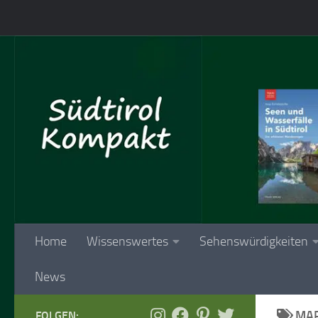
Skip to content
Home
Wissenswertes
Sehenswürdigkeiten
News
MAR
FOLGEN: