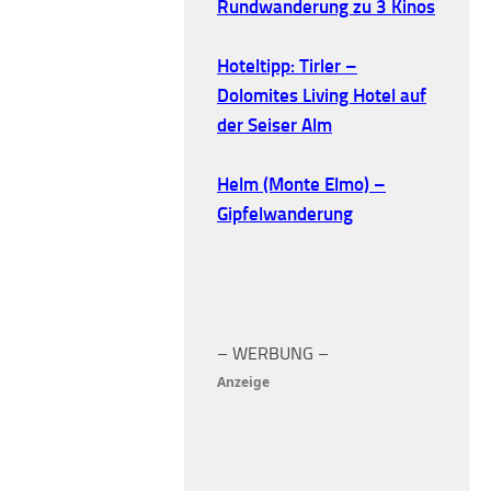
Rundwanderung zu 3 Kinos
Hoteltipp: Tirler –
Dolomites Living Hotel auf
der Seiser Alm
Helm (Monte Elmo) –
Gipfelwanderung
– WERBUNG –
Anzeige