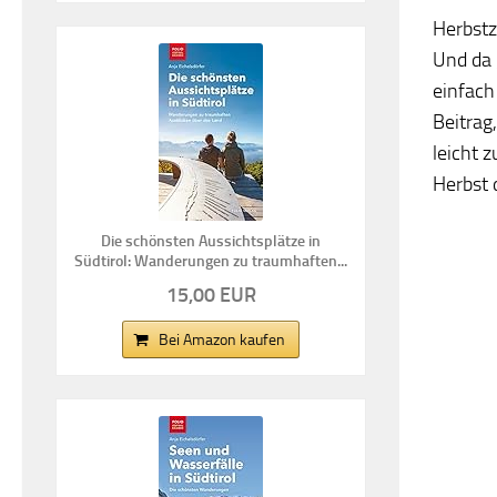
Herbstze
Und da 
einfach
Beitrag
leicht 
Herbst d
Die schönsten Aussichtsplätze in
Südtirol: Wanderungen zu traumhaften...
15,00 EUR
Bei Amazon kaufen