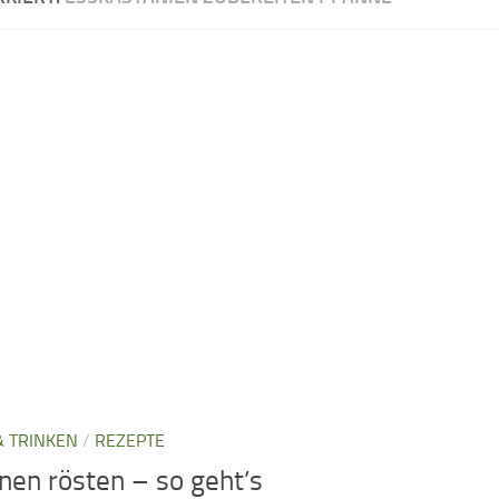
& TRINKEN
/
REZEPTE
en rösten – so geht’s