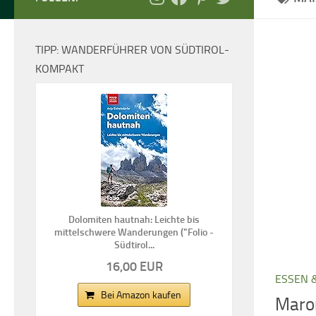
TIPP: WANDERFÜHRER VON SÜDTIROL-
KOMPAKT
Dolomiten hautnah: Leichte bis
mittelschwere Wanderungen ("Folio -
Südtirol...
16,00 EUR
ESSEN 
Bei Amazon kaufen
Maron