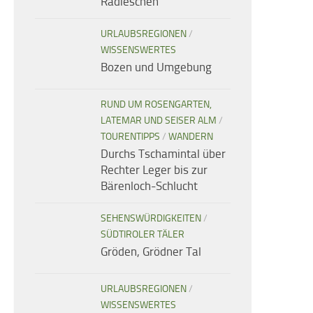
Radieschen
URLAUBSREGIONEN
/
WISSENSWERTES
Bozen und Umgebung
RUND UM ROSENGARTEN,
LATEMAR UND SEISER ALM
/
TOURENTIPPS
/
WANDERN
Durchs Tschamintal über
Rechter Leger bis zur
Bärenloch-Schlucht
SEHENSWÜRDIGKEITEN
/
SÜDTIROLER TÄLER
Gröden, Grödner Tal
URLAUBSREGIONEN
/
WISSENSWERTES