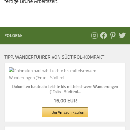
fertige Brühe Arbeitszeit...
FOLGEN:
TIPP: WANDERFÜHRER VON SÜDTIROL-KOMPAKT
Dolomiten hautnah: Leichte bis mittelschwere Wanderungen
("Folio - Südtirol...
16,00 EUR
Bei Amazon kaufen