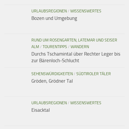
URLAUBSREGIONEN
/
WISSENSWERTES
Bozen und Umgebung
RUND UM ROSENGARTEN, LATEMAR UND SEISER
ALM
/
TOURENTIPPS
/
WANDERN
Durchs Tschamintal über Rechter Leger bis
zur Bärenloch-Schlucht
SEHENSWÜRDIGKEITEN
/
SÜDTIROLER TÄLER
Gröden, Grödner Tal
URLAUBSREGIONEN
/
WISSENSWERTES
Eisacktal