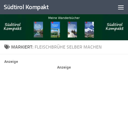
Südtirol Kompakt
Skip to content
MARKIERT:
FLEISCHBRÜHE SELBER MACHEN
Anzeige
Anzeige