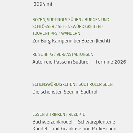
(3094 m)
BOZEN, SÜDTIROLS SÜDEN
/
BURGEN UND
SCHLÖSSER
/
SEHENSWÜRDIGKEITEN
/
TOURENTIPPS
/
WANDERN
Zur Burg Kampenn bei Bozen (leicht)
REISETIPPS
/
VERANSTALTUNGEN
Autofreie Pässe in Südtirol – Termine 2026
SEHENSWÜRDIGKEITEN
/
SÜDTIROLER SEEN
Die schönsten Seen in Südtirol
ESSEN & TRINKEN
/
REZEPTE
Buchweizenknödel – Schwarzplentene
Knödel – mit Graukäse und Radieschen