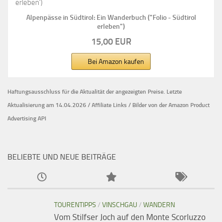
Alpenpässe in Südtirol: Ein Wanderbuch ("Folio - Südtirol
erleben")
15,00 EUR
Bei Amazon kaufen
Haftungsausschluss für die Aktualität der
angezeigten Preise.
Letzte
Aktualisierung am 14.04.2026 / Affiliate Links / Bilder von der Amazon Product
Advertising API
BELIEBTE UND NEUE BEITRÄGE
TOURENTIPPS
/
VINSCHGAU
/
WANDERN
Vom Stilfser Joch auf den Monte Scorluzzo