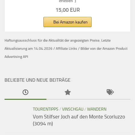
erleben")
15,00 EUR
Bei Amazon kaufen
Haftungsausschluss für die Aktualität der
angezeigten Preise.
Letzte
Aktualisierung am 14.04.2026 / Affiliate Links / Bilder von der Amazon Product
Advertising API
BELIEBTE UND NEUE BEITRÄGE
TOURENTIPPS
/
VINSCHGAU
/
WANDERN
Vom Stilfser Joch auf den Monte Scorluzzo
(3094 m)