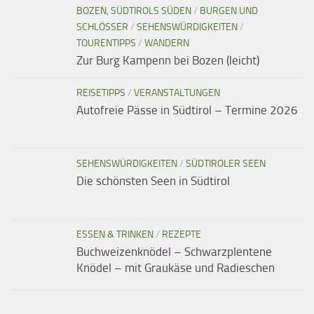
BOZEN, SÜDTIROLS SÜDEN
/
BURGEN UND
SCHLÖSSER
/
SEHENSWÜRDIGKEITEN
/
TOURENTIPPS
/
WANDERN
Zur Burg Kampenn bei Bozen (leicht)
REISETIPPS
/
VERANSTALTUNGEN
Autofreie Pässe in Südtirol – Termine 2026
SEHENSWÜRDIGKEITEN
/
SÜDTIROLER SEEN
Die schönsten Seen in Südtirol
ESSEN & TRINKEN
/
REZEPTE
Buchweizenknödel – Schwarzplentene
Knödel – mit Graukäse und Radieschen