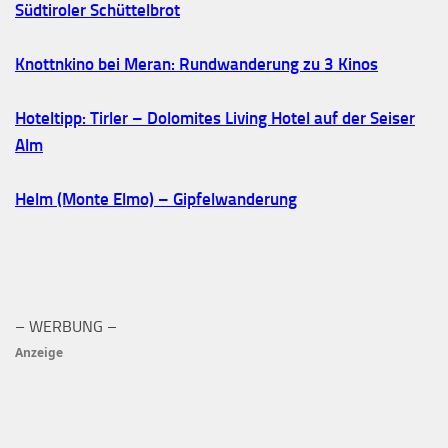
Südtiroler Schüttelbrot
Knottnkino bei Meran: Rundwanderung zu 3 Kinos
Hoteltipp: Tirler – Dolomites Living Hotel auf der Seiser
Alm
Helm (Monte Elmo) – Gipfelwanderung
– WERBUNG –
Anzeige