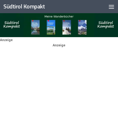
Südtirol Kompakt
Skip to content
Anzeige
Anzeige