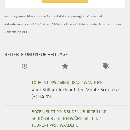
Haftungsausschluss für die Aktualität der
angezeigten Preise.
Letzte
Aktualisierung am 14.04.2026 / Affiliate Links / Bilder von der Amazon Product
Advertising API
BELIEBTE UND NEUE BEITRÄGE
TOURENTIPPS
/
VINSCHGAU
/
WANDERN
Vom Stilfser Joch auf den Monte Scorluzzo
(3094 m)
BOZEN, SÜDTIROLS SÜDEN
/
BURGEN UND
SCHLÖSSER
/
SEHENSWÜRDIGKEITEN
/
TOURENTIPPS
/
WANDERN