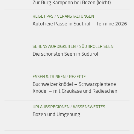
Zur Burg Kampenn bei Bozen (leicht)
REISETIPPS
/
VERANSTALTUNGEN
Autofreie Pässe in Südtirol – Termine 2026
SEHENSWÜRDIGKEITEN
/
SÜDTIROLER SEEN
Die schönsten Seen in Südtirol
ESSEN & TRINKEN
/
REZEPTE
Buchweizenknödel – Schwarzplentene
Knödel – mit Graukäse und Radieschen
URLAUBSREGIONEN
/
WISSENSWERTES
Bozen und Umgebung