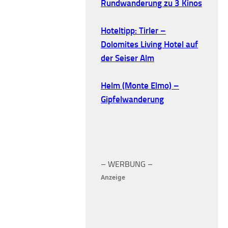
Rundwanderung zu 3 Kinos
Hoteltipp: Tirler –
Dolomites Living Hotel auf
der Seiser Alm
Helm (Monte Elmo) –
Gipfelwanderung
– WERBUNG –
Anzeige