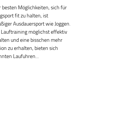
r besten Möglichkeiten, sich für
sport fit zu halten, ist
ßiger Ausdauersport wie Joggen.
Lauftraining möglichst effektiv
alten und eine bisschen mehr
ion zu erhalten, bieten sich
nten Laufuhren...