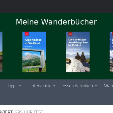
Tipps
Unterkünfte
Essen & Trinken
Wan
KIERT:
GPS UHR TEST