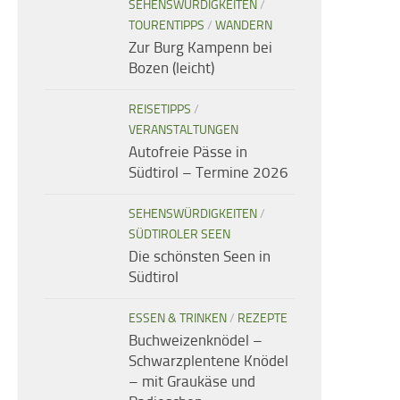
SEHENSWÜRDIGKEITEN
/
TOURENTIPPS
/
WANDERN
Zur Burg Kampenn bei
Bozen (leicht)
REISETIPPS
/
VERANSTALTUNGEN
Autofreie Pässe in
Südtirol – Termine 2026
SEHENSWÜRDIGKEITEN
/
SÜDTIROLER SEEN
Die schönsten Seen in
Südtirol
ESSEN & TRINKEN
/
REZEPTE
Buchweizenknödel –
Schwarzplentene Knödel
– mit Graukäse und