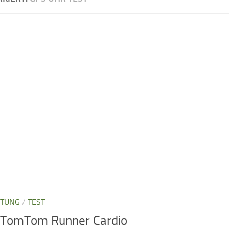
STUNG
/
TEST
: TomTom Runner Cardio