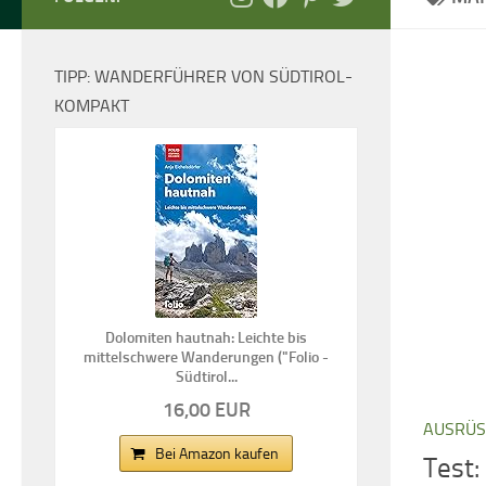
TIPP: WANDERFÜHRER VON SÜDTIROL-
KOMPAKT
Dolomiten hautnah: Leichte bis
mittelschwere Wanderungen ("Folio -
Südtirol...
16,00 EUR
AUSRÜ
Bei Amazon kaufen
Test