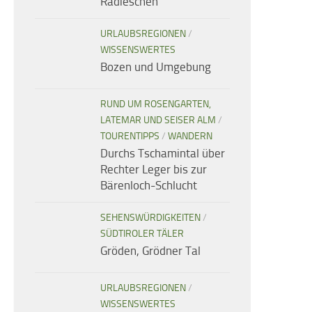
Radieschen
URLAUBSREGIONEN
/
WISSENSWERTES
Bozen und Umgebung
RUND UM ROSENGARTEN,
LATEMAR UND SEISER ALM
/
TOURENTIPPS
/
WANDERN
Durchs Tschamintal über
Rechter Leger bis zur
Bärenloch-Schlucht
SEHENSWÜRDIGKEITEN
/
SÜDTIROLER TÄLER
Gröden, Grödner Tal
URLAUBSREGIONEN
/
WISSENSWERTES