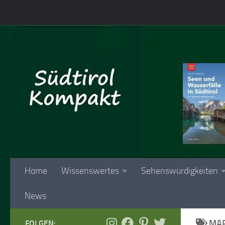
Skip to content
Home
Wissenswertes
Sehenswürdigkeiten
News
MAR
FOLGEN: