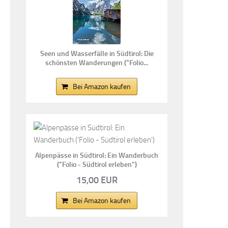
Seen und Wasserfälle in Südtirol: Die
schönsten Wanderungen ("Folio...
Bei Amazon kaufen
Alpenpässe in Südtirol: Ein Wanderbuch
("Folio - Südtirol erleben")
15,00 EUR
Bei Amazon kaufen