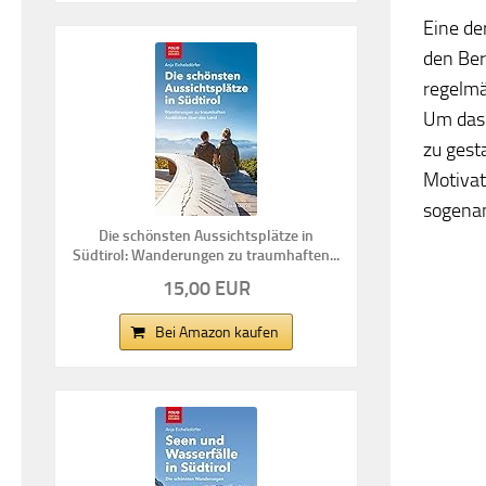
Eine de
den Berg
regelmä
Um das 
zu gest
Motivat
sogenan
Die schönsten Aussichtsplätze in
Südtirol: Wanderungen zu traumhaften...
15,00 EUR
Bei Amazon kaufen