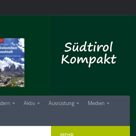
dern
Aktiv
Ausrüstung
Medien
MEHR