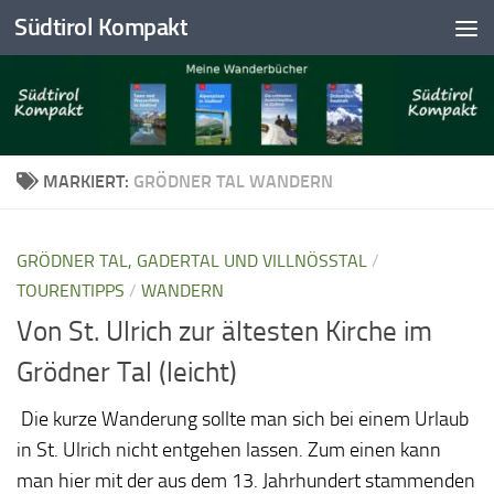
Südtirol Kompakt
Skip to content
MARKIERT:
GRÖDNER TAL WANDERN
GRÖDNER TAL, GADERTAL UND VILLNÖSSTAL
/
TOURENTIPPS
/
WANDERN
Von St. Ulrich zur ältesten Kirche im
Grödner Tal (leicht)
Die kurze Wanderung sollte man sich bei einem Urlaub
in St. Ulrich nicht entgehen lassen. Zum einen kann
man hier mit der aus dem 13. Jahrhundert stammenden