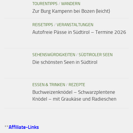
TOURENTIPPS
/
WANDERN
Zur Burg Kampenn bei Bozen (leicht)
REISETIPPS
/
VERANSTALTUNGEN
Autofreie Pässe in Südtirol – Termine 2026
SEHENSWÜRDIGKEITEN
/
SÜDTIROLER SEEN
Die schönsten Seen in Südtirol
ESSEN & TRINKEN
/
REZEPTE
Buchweizenknödel – Schwarzplentene
Knödel – mit Graukäse und Radieschen
**
Affiliate-Links