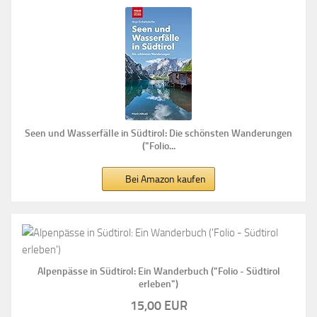
Seen und Wasserfälle in Südtirol: Die schönsten Wanderungen
("Folio...
Bei Amazon kaufen
Alpenpässe in Südtirol: Ein Wanderbuch ("Folio - Südtirol
erleben")
15,00 EUR