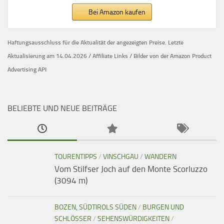
Bei Amazon kaufen
Haftungsausschluss für die Aktualität der
angezeigten Preise.
Letzte
Aktualisierung am 14.04.2026 / Affiliate Links / Bilder von der Amazon Product
Advertising API
BELIEBTE UND NEUE BEITRÄGE
TOURENTIPPS
/
VINSCHGAU
/
WANDERN
Vom Stilfser Joch auf den Monte Scorluzzo
(3094 m)
BOZEN, SÜDTIROLS SÜDEN
/
BURGEN UND
SCHLÖSSER
/
SEHENSWÜRDIGKEITEN
/