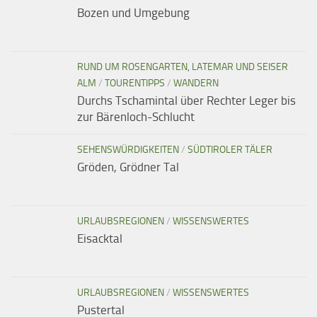
Bozen und Umgebung
RUND UM ROSENGARTEN, LATEMAR UND SEISER
ALM
/
TOURENTIPPS
/
WANDERN
Durchs Tschamintal über Rechter Leger bis
zur Bärenloch-Schlucht
SEHENSWÜRDIGKEITEN
/
SÜDTIROLER TÄLER
Gröden, Grödner Tal
URLAUBSREGIONEN
/
WISSENSWERTES
Eisacktal
URLAUBSREGIONEN
/
WISSENSWERTES
Pustertal