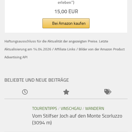
erleben")
15,00 EUR
Bei Amazon kaufen
Haftungsausschluss für die Aktualität der
angezeigten Preise.
Letzte
Aktualisierung am 14.04.2026 / Affiliate Links / Bilder von der Amazon Product
Advertising API
BELIEBTE UND NEUE BEITRÄGE
TOURENTIPPS
/
VINSCHGAU
/
WANDERN
Vom Stilfser Joch auf den Monte Scorluzzo
(3094 m)