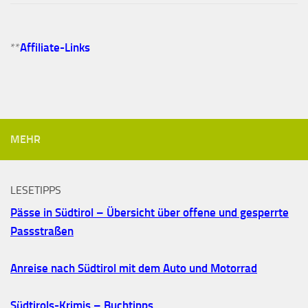
**
Affiliate-Links
MEHR
LESETIPPS
Pässe in Südtirol – Übersicht über offene und gesperrte
Passstraßen
Anreise nach Südtirol mit dem Auto und Motorrad
Südtirols-Krimis – Buchtipps