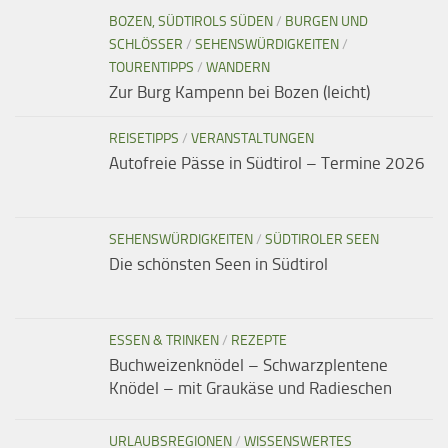
BOZEN, SÜDTIROLS SÜDEN
/
BURGEN UND
SCHLÖSSER
/
SEHENSWÜRDIGKEITEN
/
TOURENTIPPS
/
WANDERN
Zur Burg Kampenn bei Bozen (leicht)
REISETIPPS
/
VERANSTALTUNGEN
Autofreie Pässe in Südtirol – Termine 2026
SEHENSWÜRDIGKEITEN
/
SÜDTIROLER SEEN
Die schönsten Seen in Südtirol
ESSEN & TRINKEN
/
REZEPTE
Buchweizenknödel – Schwarzplentene
Knödel – mit Graukäse und Radieschen
URLAUBSREGIONEN
/
WISSENSWERTES