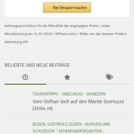
Bei Amazon kaufen
Haftungsausschluss für die Aktualität der
angezeigten Preise.
Letzte
Aktualisierung am 14.04.2026 / Affiliate Links / Bilder von der Amazon Product
Advertising API
BELIEBTE UND NEUE BEITRÄGE
TOURENTIPPS
/
VINSCHGAU
/
WANDERN
Vom Stilfser Joch auf den Monte Scorluzzo
(3094 m)
BOZEN, SÜDTIROLS SÜDEN
/
BURGEN UND
SCHLÖSSER
/
SEHENSWÜRDIGKEITEN
/