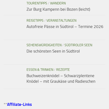
TOURENTIPPS
/
WANDERN
Zur Burg Kampenn bei Bozen (leicht)
REISETIPPS
/
VERANSTALTUNGEN
Autofreie Pässe in Südtirol – Termine 2026
SEHENSWÜRDIGKEITEN
/
SÜDTIROLER SEEN
Die schönsten Seen in Südtirol
ESSEN & TRINKEN
/
REZEPTE
Buchweizenknödel – Schwarzplentene
Knödel – mit Graukäse und Radieschen
**
Affiliate-Links