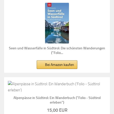
Seen und Wasserfälle in Südtirol: Die schönsten Wanderungen
("Folio...
Bei Amazon kaufen
Alpenpässe in Südtirol: Ein Wanderbuch ("Folio - Südtirol
erleben")
15,00 EUR