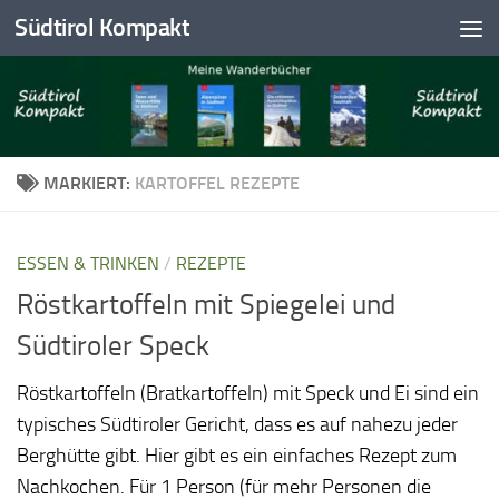
Südtirol Kompakt
Skip to content
MARKIERT:
KARTOFFEL REZEPTE
ESSEN & TRINKEN
/
REZEPTE
Röstkartoffeln mit Spiegelei und
Südtiroler Speck
Röstkartoffeln (Bratkartoffeln) mit Speck und Ei sind ein
typisches Südtiroler Gericht, dass es auf nahezu jeder
Berghütte gibt. Hier gibt es ein einfaches Rezept zum
Nachkochen. Für 1 Person (für mehr Personen die