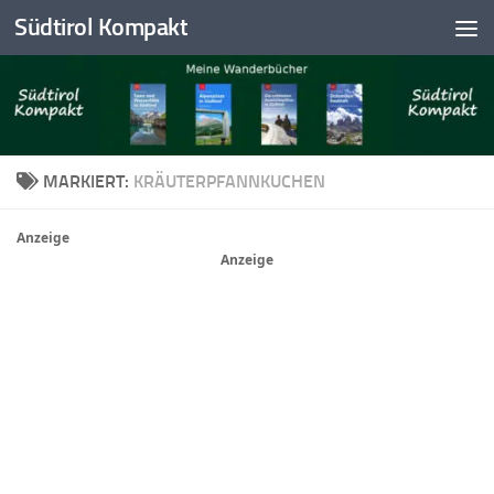
Südtirol Kompakt
Skip to content
MARKIERT:
KRÄUTERPFANNKUCHEN
Anzeige
Anzeige