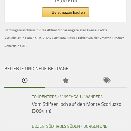
15,00 EUR
Bei Amazon kaufen
Haftungsausschluss für die Aktualität der
angezeigten Preise.
Letzte
Aktualisierung am 14.04.2026 / Affiliate Links / Bilder von der Amazon Product
Advertising API
BELIEBTE UND NEUE BEITRÄGE
TOURENTIPPS
/
VINSCHGAU
/
WANDERN
Vom Stilfser Joch auf den Monte Scorluzzo
(3094 m)
BOZEN, SÜDTIROLS SÜDEN
/
BURGEN UND