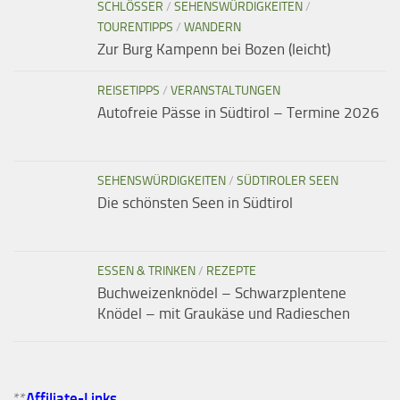
SCHLÖSSER
/
SEHENSWÜRDIGKEITEN
/
TOURENTIPPS
/
WANDERN
Zur Burg Kampenn bei Bozen (leicht)
REISETIPPS
/
VERANSTALTUNGEN
Autofreie Pässe in Südtirol – Termine 2026
SEHENSWÜRDIGKEITEN
/
SÜDTIROLER SEEN
Die schönsten Seen in Südtirol
ESSEN & TRINKEN
/
REZEPTE
Buchweizenknödel – Schwarzplentene
Knödel – mit Graukäse und Radieschen
**
Affiliate-Links