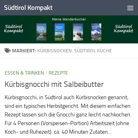
Südtirol Kompakt
Skip to content
MARKIERT:
KÜRBISNOCKEN. SÜDTIROL KÜCHE
ESSEN & TRINKEN
/
REZEPTE
Kürbisgnocchi mit Salbeibutter
Kürbisgnocchi, in Südtirol auch Kürbisnocken genannt,
sind ein typisches Herbstgericht. Mit diesem einfachen
Rezept lassen sich die Gnocchi ganz leicht nachkochen.
Für 4 Personen (Vorspeisen-Portion) Arbeitszeit (ohne
Koch- und Ruhezeit): ca. 40 Minuten Zutaten...