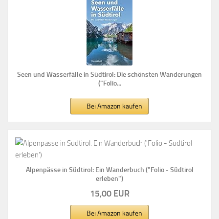
Seen und Wasserfälle in Südtirol: Die schönsten Wanderungen
("Folio...
Bei Amazon kaufen
Alpenpässe in Südtirol: Ein Wanderbuch ("Folio - Südtirol
erleben")
15,00 EUR
Bei Amazon kaufen