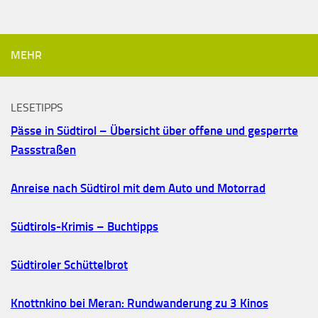
MEHR
LESETIPPS
Pässe in Südtirol – Übersicht über offene und gesperrte
Passstraßen
Anreise nach Südtirol mit dem Auto und Motorrad
Südtirols-Krimis – Buchtipps
Südtiroler Schüttelbrot
Knottnkino bei Meran: Rundwanderung zu 3 Kinos