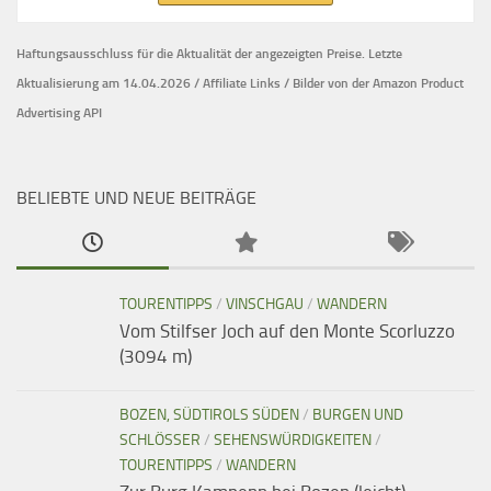
Haftungsausschluss für die Aktualität der
angezeigten Preise.
Letzte
Aktualisierung am 14.04.2026 / Affiliate Links / Bilder von der Amazon Product
Advertising API
BELIEBTE UND NEUE BEITRÄGE
TOURENTIPPS
/
VINSCHGAU
/
WANDERN
Vom Stilfser Joch auf den Monte Scorluzzo
(3094 m)
BOZEN, SÜDTIROLS SÜDEN
/
BURGEN UND
SCHLÖSSER
/
SEHENSWÜRDIGKEITEN
/
TOURENTIPPS
/
WANDERN