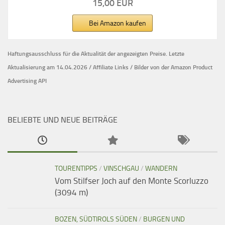
15,00 EUR
Bei Amazon kaufen
Haftungsausschluss für die Aktualität der
angezeigten Preise.
Letzte
Aktualisierung am 14.04.2026 / Affiliate Links / Bilder von der Amazon Product
Advertising API
BELIEBTE UND NEUE BEITRÄGE
TOURENTIPPS
/
VINSCHGAU
/
WANDERN
Vom Stilfser Joch auf den Monte Scorluzzo
(3094 m)
BOZEN, SÜDTIROLS SÜDEN
/
BURGEN UND