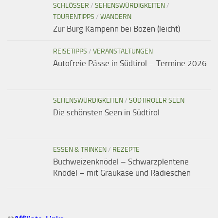
SCHLÖSSER
/
SEHENSWÜRDIGKEITEN
/
TOURENTIPPS
/
WANDERN
Zur Burg Kampenn bei Bozen (leicht)
REISETIPPS
/
VERANSTALTUNGEN
Autofreie Pässe in Südtirol – Termine 2026
SEHENSWÜRDIGKEITEN
/
SÜDTIROLER SEEN
Die schönsten Seen in Südtirol
ESSEN & TRINKEN
/
REZEPTE
Buchweizenknödel – Schwarzplentene
Knödel – mit Graukäse und Radieschen