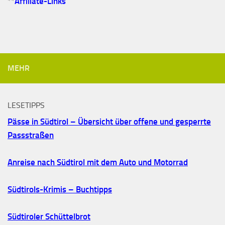
**
Affiliate-Links
MEHR
LESETIPPS
Pässe in Südtirol – Übersicht über offene und gesperrte
Passstraßen
Anreise nach Südtirol mit dem Auto und Motorrad
Südtirols-Krimis – Buchtipps
Südtiroler Schüttelbrot