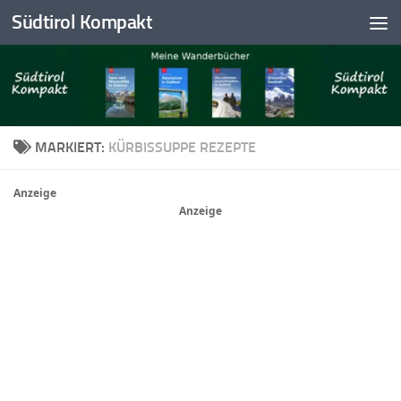
Südtirol Kompakt
Skip to content
MARKIERT:
KÜRBISSUPPE REZEPTE
Anzeige
Anzeige