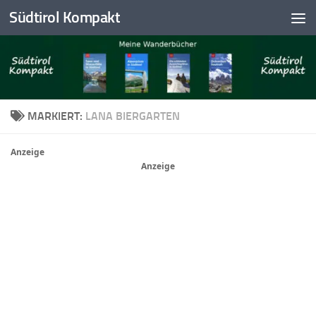
Südtirol Kompakt
Skip to content
MARKIERT:
LANA BIERGARTEN
Anzeige
Anzeige