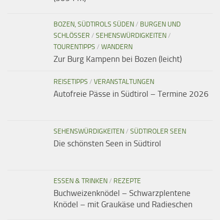
BOZEN, SÜDTIROLS SÜDEN
/
BURGEN UND
SCHLÖSSER
/
SEHENSWÜRDIGKEITEN
/
TOURENTIPPS
/
WANDERN
Zur Burg Kampenn bei Bozen (leicht)
REISETIPPS
/
VERANSTALTUNGEN
Autofreie Pässe in Südtirol – Termine 2026
SEHENSWÜRDIGKEITEN
/
SÜDTIROLER SEEN
Die schönsten Seen in Südtirol
ESSEN & TRINKEN
/
REZEPTE
Buchweizenknödel – Schwarzplentene
Knödel – mit Graukäse und Radieschen