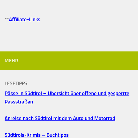
**
Affiliate-Links
MEHR
LESETIPPS
Pässe in Südtirol – Übersicht über offene und gesperrte
Passstraßen
Anreise nach Südtirol mit dem Auto und Motorrad
Südtirols-Krimis – Buchtipps