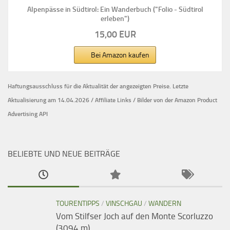
Alpenpässe in Südtirol: Ein Wanderbuch ("Folio - Südtirol
erleben")
15,00 EUR
Bei Amazon kaufen
Haftungsausschluss für die Aktualität der
angezeigten Preise.
Letzte
Aktualisierung am 14.04.2026 / Affiliate Links / Bilder von der Amazon Product
Advertising API
BELIEBTE UND NEUE BEITRÄGE
TOURENTIPPS
/
VINSCHGAU
/
WANDERN
Vom Stilfser Joch auf den Monte Scorluzzo
(3094 m)