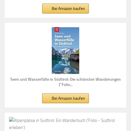
Bei Amazon kaufen
Seen und Wasserfälle in Südtirol: Die schönsten Wanderungen
("Folio...
Bei Amazon kaufen