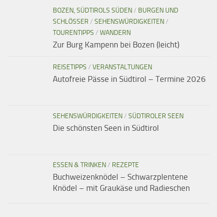
BOZEN, SÜDTIROLS SÜDEN
/
BURGEN UND
SCHLÖSSER
/
SEHENSWÜRDIGKEITEN
/
TOURENTIPPS
/
WANDERN
Zur Burg Kampenn bei Bozen (leicht)
REISETIPPS
/
VERANSTALTUNGEN
Autofreie Pässe in Südtirol – Termine 2026
SEHENSWÜRDIGKEITEN
/
SÜDTIROLER SEEN
Die schönsten Seen in Südtirol
ESSEN & TRINKEN
/
REZEPTE
Buchweizenknödel – Schwarzplentene
Knödel – mit Graukäse und Radieschen