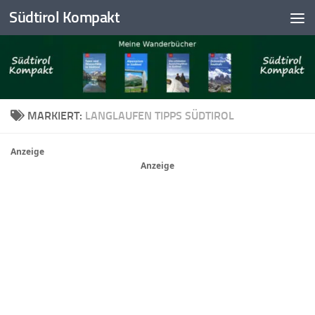
Südtirol Kompakt
Skip to content
MARKIERT:
LANGLAUFEN TIPPS SÜDTIROL
Anzeige
Anzeige