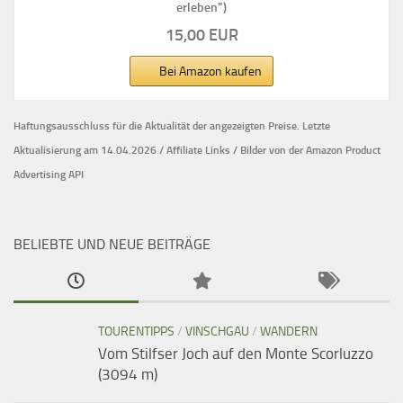
erleben")
15,00 EUR
Bei Amazon kaufen
Haftungsausschluss für die Aktualität der
angezeigten Preise.
Letzte
Aktualisierung am 14.04.2026 / Affiliate Links / Bilder von der Amazon Product
Advertising API
BELIEBTE UND NEUE BEITRÄGE
TOURENTIPPS
/
VINSCHGAU
/
WANDERN
Vom Stilfser Joch auf den Monte Scorluzzo
(3094 m)