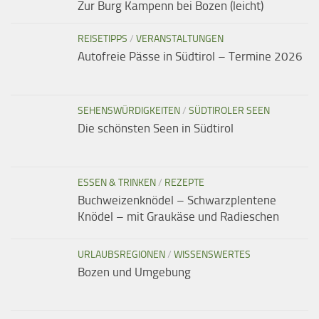
Zur Burg Kampenn bei Bozen (leicht)
REISETIPPS
/
VERANSTALTUNGEN
Autofreie Pässe in Südtirol – Termine 2026
SEHENSWÜRDIGKEITEN
/
SÜDTIROLER SEEN
Die schönsten Seen in Südtirol
ESSEN & TRINKEN
/
REZEPTE
Buchweizenknödel – Schwarzplentene
Knödel – mit Graukäse und Radieschen
URLAUBSREGIONEN
/
WISSENSWERTES
Bozen und Umgebung