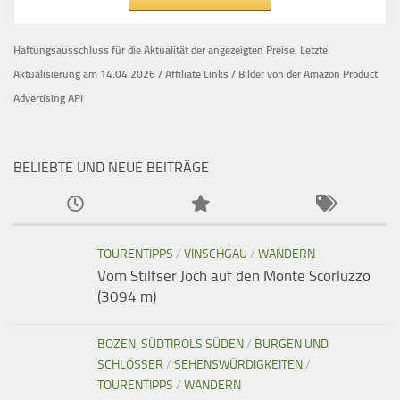
Haftungsausschluss für die Aktualität der
angezeigten Preise.
Letzte
Aktualisierung am 14.04.2026 / Affiliate Links / Bilder von der Amazon Product
Advertising API
BELIEBTE UND NEUE BEITRÄGE
TOURENTIPPS
/
VINSCHGAU
/
WANDERN
Vom Stilfser Joch auf den Monte Scorluzzo
(3094 m)
BOZEN, SÜDTIROLS SÜDEN
/
BURGEN UND
SCHLÖSSER
/
SEHENSWÜRDIGKEITEN
/
TOURENTIPPS
/
WANDERN