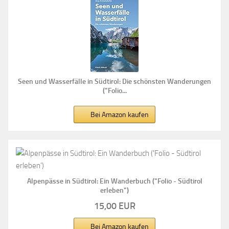
Seen und Wasserfälle in Südtirol: Die schönsten Wanderungen
("Folio...
Bei Amazon kaufen
Alpenpässe in Südtirol: Ein Wanderbuch ("Folio - Südtirol
erleben")
15,00 EUR
Bei Amazon kaufen