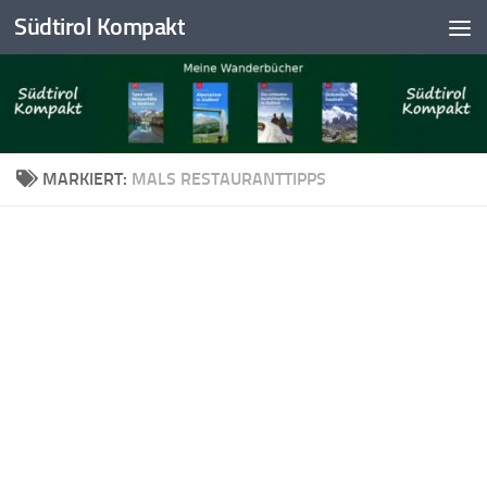
Südtirol Kompakt
Skip to content
MARKIERT:
MALS RESTAURANTTIPPS