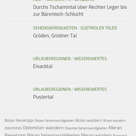
Durchs Tschamintal über Rechter Leger bis
zur Bärenloch-Schlucht
SEHENSWÜRDIGKEITEN
/
SÜDTIROLER TÄLER
Gröden, Grödner Tal
URLAUBSREGIONEN
/
WISSENSWERTES
Eisacktal
URLAUBSREGIONEN
/
WISSENSWERTES
Pustertal
Bozen Reisetipps
Bozen wandern
Bozen Sehenswürdigkeiten
Brixen wandern
Dolomiten wandern
Meran
dolomiten
Eisacktal Sehenswürdigkeiten
Reisetipps
Meran Sehenswürdigkeiten
Meran wandern
Pustertal