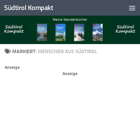
Südtirol Kompakt
Skip to content
MARKIERT:
MENSCHEN AUS SÜDTIROL
Anzeige
Anzeige