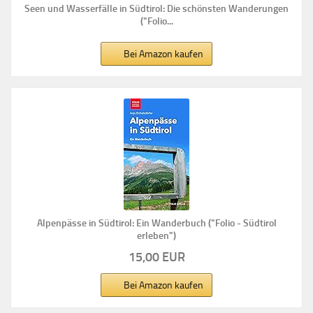
Seen und Wasserfälle in Südtirol: Die schönsten Wanderungen
("Folio...
Bei Amazon kaufen
Alpenpässe in Südtirol: Ein Wanderbuch ("Folio - Südtirol
erleben")
15,00 EUR
Bei Amazon kaufen