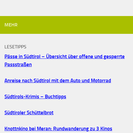
MEHR
LESETIPPS
Pässe in Südtirol – Übersicht über offene und gesperrte
Passstraßen
Anreise nach Südtirol mit dem Auto und Motorrad
Südtirols-Krimis – Buchtipps
Südtiroler Schüttelbrot
Knottnkino bei Meran: Rundwanderung zu 3 Kinos