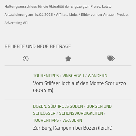
Haftungsausschluss für die Aktualität der
angezeigten Preise.
Letzte
Aktualisierung am 14.04.2026 / Affiliate Links / Bilder von der Amazon Product
Advertising API
BELIEBTE UND NEUE BEITRÄGE
TOURENTIPPS
/
VINSCHGAU
/
WANDERN
Vom Stilfser Joch auf den Monte Scorluzzo
(3094 m)
BOZEN, SÜDTIROLS SÜDEN
/
BURGEN UND
SCHLÖSSER
/
SEHENSWÜRDIGKEITEN
/
TOURENTIPPS
/
WANDERN
Zur Burg Kampenn bei Bozen (leicht)