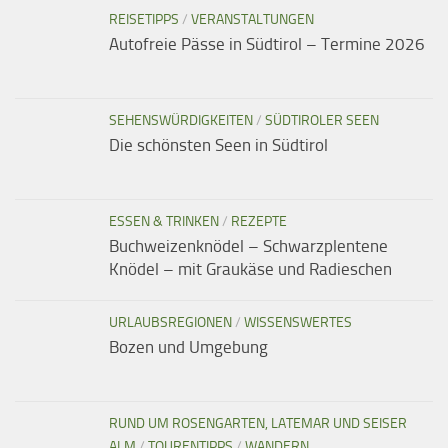
REISETIPPS
/
VERANSTALTUNGEN
Autofreie Pässe in Südtirol – Termine 2026
SEHENSWÜRDIGKEITEN
/
SÜDTIROLER SEEN
Die schönsten Seen in Südtirol
ESSEN & TRINKEN
/
REZEPTE
Buchweizenknödel – Schwarzplentene
Knödel – mit Graukäse und Radieschen
URLAUBSREGIONEN
/
WISSENSWERTES
Bozen und Umgebung
RUND UM ROSENGARTEN, LATEMAR UND SEISER
ALM
/
TOURENTIPPS
/
WANDERN