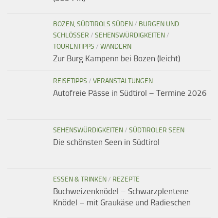
BOZEN, SÜDTIROLS SÜDEN
/
BURGEN UND
SCHLÖSSER
/
SEHENSWÜRDIGKEITEN
/
TOURENTIPPS
/
WANDERN
Zur Burg Kampenn bei Bozen (leicht)
REISETIPPS
/
VERANSTALTUNGEN
Autofreie Pässe in Südtirol – Termine 2026
SEHENSWÜRDIGKEITEN
/
SÜDTIROLER SEEN
Die schönsten Seen in Südtirol
ESSEN & TRINKEN
/
REZEPTE
Buchweizenknödel – Schwarzplentene
Knödel – mit Graukäse und Radieschen