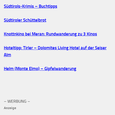
Südtirols-Krimis – Buchtipps
Südtiroler Schüttelbrot
Knottnkino bei Meran: Rundwanderung zu 3 Kinos
Hoteltipp: Tirler – Dolomites Living Hotel auf der Seiser
Alm
Helm (Monte Elmo) – Gipfelwanderung
– WERBUNG –
Anzeige