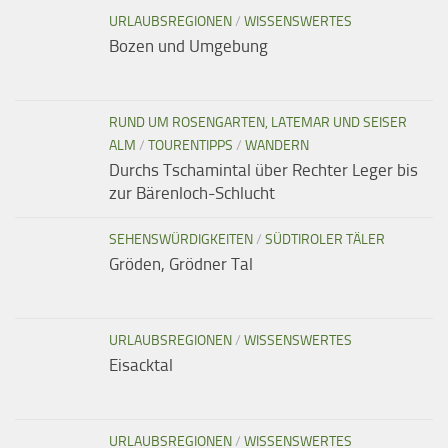
URLAUBSREGIONEN
/
WISSENSWERTES
Bozen und Umgebung
RUND UM ROSENGARTEN, LATEMAR UND SEISER
ALM
/
TOURENTIPPS
/
WANDERN
Durchs Tschamintal über Rechter Leger bis
zur Bärenloch-Schlucht
SEHENSWÜRDIGKEITEN
/
SÜDTIROLER TÄLER
Gröden, Grödner Tal
URLAUBSREGIONEN
/
WISSENSWERTES
Eisacktal
URLAUBSREGIONEN
/
WISSENSWERTES