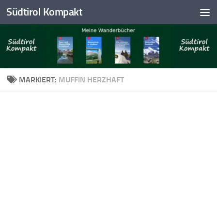
Südtirol Kompakt
Skip to content
MARKIERT:
MUFFIN HERZHAFT