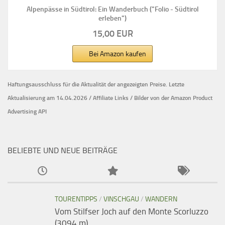
Alpenpässe in Südtirol: Ein Wanderbuch ("Folio - Südtirol
erleben")
15,00 EUR
Bei Amazon kaufen
Haftungsausschluss für die Aktualität der
angezeigten Preise.
Letzte
Aktualisierung am 14.04.2026 / Affiliate Links / Bilder von der Amazon Product
Advertising API
BELIEBTE UND NEUE BEITRÄGE
TOURENTIPPS
/
VINSCHGAU
/
WANDERN
Vom Stilfser Joch auf den Monte Scorluzzo
(3094 m)