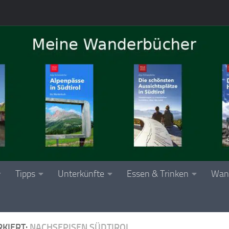
Tipps
Unterkünfte
Essen & Trinken
Wan
KIERT:
NACHSEPISEN SÜDTIROL