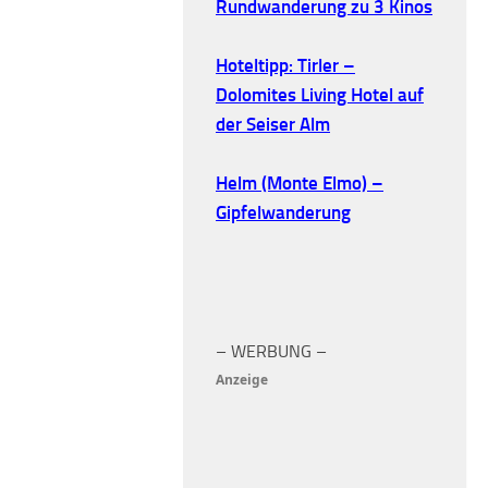
Rundwanderung zu 3 Kinos
Hoteltipp: Tirler –
Dolomites Living Hotel auf
der Seiser Alm
Helm (Monte Elmo) –
Gipfelwanderung
– WERBUNG –
Anzeige