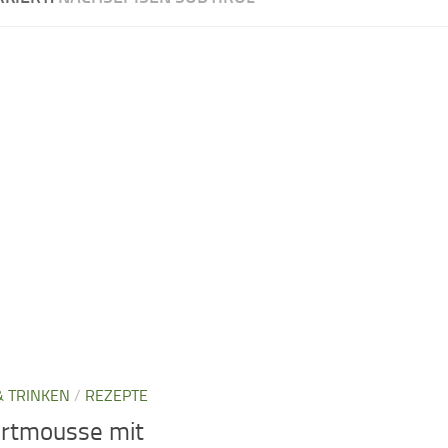
& TRINKEN
/
REZEPTE
urtmousse mit