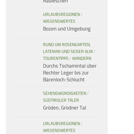
Radieschen
URLAUBSREGIONEN
/
WISSENSWERTES
Bozen und Umgebung
RUND UM ROSENGARTEN,
LATEMAR UND SEISER ALM
/
TOURENTIPPS
/
WANDERN
Durchs Tschamintal über
Rechter Leger bis zur
Bärenloch-Schlucht
SEHENSWÜRDIGKEITEN
/
SÜDTIROLER TÄLER
Gröden, Grödner Tal
URLAUBSREGIONEN
/
WISSENSWERTES