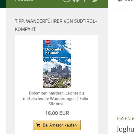
TIPP: WANDERFÜHRER VON SÜDTIROL-
KOMPAKT
Dolomiten hautnah: Leichte bis
mittelschwere Wanderungen ("Folio -
Südtirol...
16,00 EUR
ESSEN 
Bei Amazon kaufen
Jogh