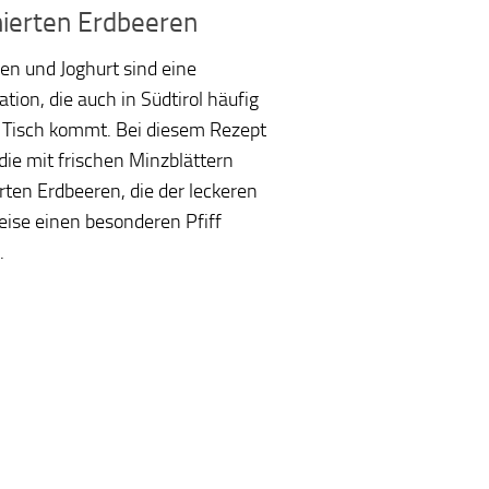
ierten Erdbeeren
en und Joghurt sind eine
tion, die auch in Südtirol häufig
 Tisch kommt. Bei diesem Rezept
 die mit frischen Minzblättern
rten Erdbeeren, die der leckeren
ise einen besonderen Pfiff
.