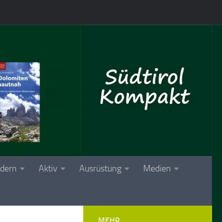
dern
Aktiv
Ausrüstung
Medien
MEHR