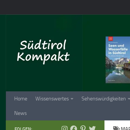
Skip to content
Home
Wissenswertes
Sehenswürdigkeiten
News
MAR
FOLGEN: