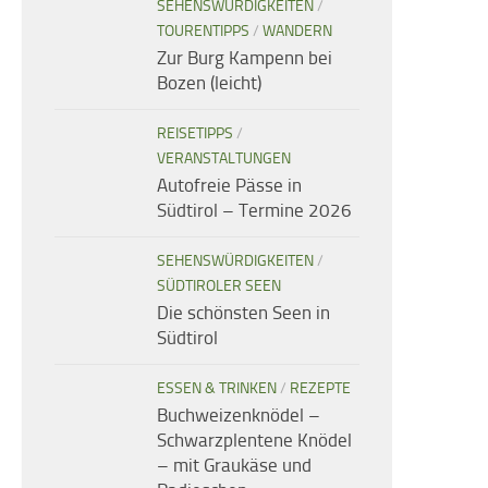
SEHENSWÜRDIGKEITEN
/
TOURENTIPPS
/
WANDERN
Zur Burg Kampenn bei
Bozen (leicht)
REISETIPPS
/
VERANSTALTUNGEN
Autofreie Pässe in
Südtirol – Termine 2026
SEHENSWÜRDIGKEITEN
/
SÜDTIROLER SEEN
Die schönsten Seen in
Südtirol
ESSEN & TRINKEN
/
REZEPTE
Buchweizenknödel –
Schwarzplentene Knödel
– mit Graukäse und