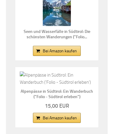
Seen und Wasserfälle in Südtirol: Die
schönsten Wanderungen ("Folio...
Bei Amazon kaufen
Alpenpässe in Südtirol: Ein Wanderbuch
("Folio - Südtirol erleben")
15,00 EUR
Bei Amazon kaufen