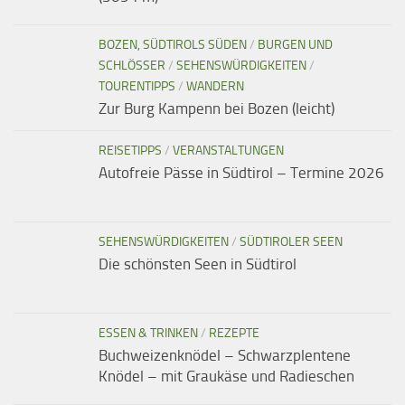
BOZEN, SÜDTIROLS SÜDEN
/
BURGEN UND
SCHLÖSSER
/
SEHENSWÜRDIGKEITEN
/
TOURENTIPPS
/
WANDERN
Zur Burg Kampenn bei Bozen (leicht)
REISETIPPS
/
VERANSTALTUNGEN
Autofreie Pässe in Südtirol – Termine 2026
SEHENSWÜRDIGKEITEN
/
SÜDTIROLER SEEN
Die schönsten Seen in Südtirol
ESSEN & TRINKEN
/
REZEPTE
Buchweizenknödel – Schwarzplentene
Knödel – mit Graukäse und Radieschen