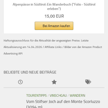
Alpenpässe in Südtirol: Ein Wanderbuch ("Folio - Südtirol
erleben")
15,00 EUR
Bei Amazon kaufen
Haftungsausschluss für die Aktualität der
angezeigten Preise.
Letzte
Aktualisierung am 14.04.2026 / Affiliate Links / Bilder von der Amazon Product
Advertising API
BELIEBTE UND NEUE BEITRÄGE
TOURENTIPPS
/
VINSCHGAU
/
WANDERN
Vom Stilfser Joch auf den Monte Scorluzzo
(3094 m)