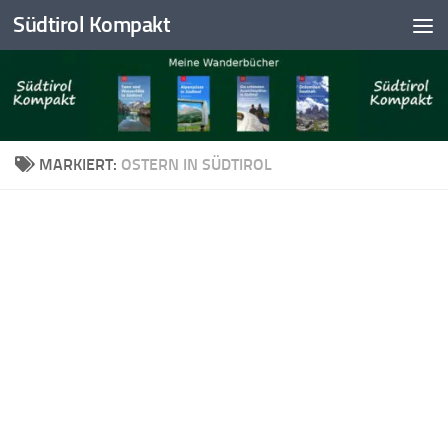
Südtirol Kompakt
Skip to content
MARKIERT:
OSTERN IN SÜDTIROL