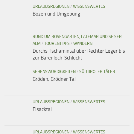
URLAUBSREGIONEN
/
WISSENSWERTES
Bozen und Umgebung
RUND UM ROSENGARTEN, LATEMAR UND SEISER
ALM
/
TOURENTIPPS
/
WANDERN
Durchs Tschamintal über Rechter Leger bis
zur Bärenloch-Schlucht
SEHENSWÜRDIGKEITEN
/
SÜDTIROLER TÄLER
Gröden, Grödner Tal
URLAUBSREGIONEN
/
WISSENSWERTES
Eisacktal
URLAUBSREGIONEN
/
WISSENSWERTES