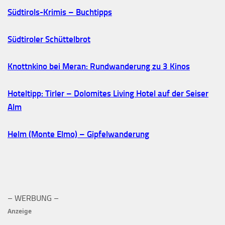
Südtirols-Krimis – Buchtipps
Südtiroler Schüttelbrot
Knottnkino bei Meran: Rundwanderung zu 3 Kinos
Hoteltipp: Tirler – Dolomites Living Hotel auf der Seiser
Alm
Helm (Monte Elmo) – Gipfelwanderung
– WERBUNG –
Anzeige