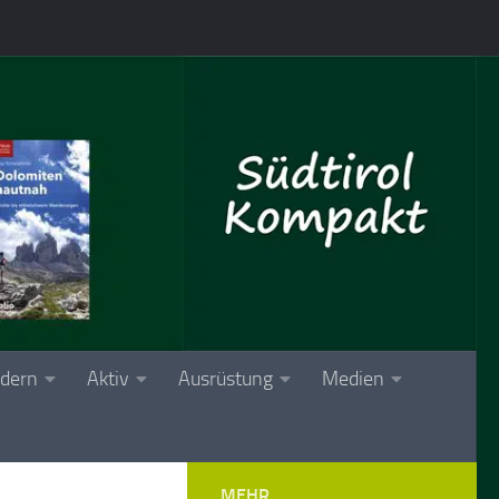
dern
Aktiv
Ausrüstung
Medien
MEHR