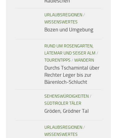
Radieschen
URLAUBSREGIONEN
/
WISSENSWERTES
Bozen und Umgebung
RUND UM ROSENGARTEN,
LATEMAR UND SEISER ALM
/
TOURENTIPPS
/
WANDERN
Durchs Tschamintal über
Rechter Leger bis zur
Bärenloch-Schlucht
SEHENSWÜRDIGKEITEN
/
SÜDTIROLER TÄLER
Gröden, Grödner Tal
URLAUBSREGIONEN
/
WISSENSWERTES