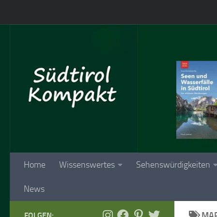
Skip to content
Home
Wissenswertes
Sehenswürdigkeiten
News
MAR
FOLGEN: