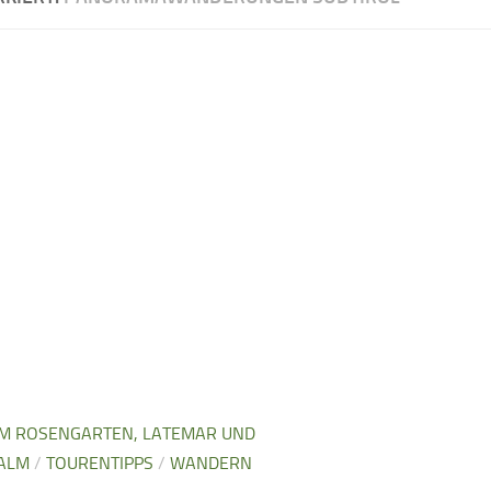
M ROSENGARTEN, LATEMAR UND
 ALM
/
TOURENTIPPS
/
WANDERN