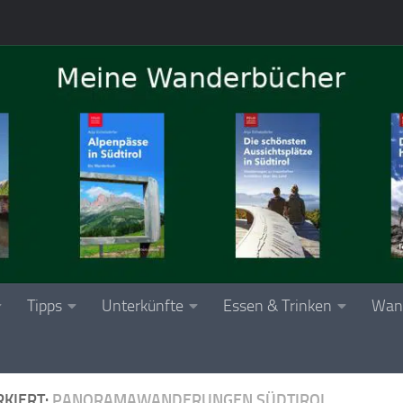
Tipps
Unterkünfte
Essen & Trinken
Wan
KIERT:
PANORAMAWANDERUNGEN SÜDTIROL