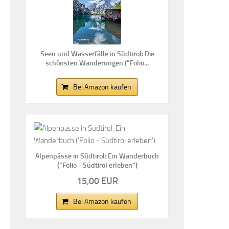
Seen und Wasserfälle in Südtirol: Die
schönsten Wanderungen ("Folio...
Bei Amazon kaufen
Alpenpässe in Südtirol: Ein Wanderbuch
("Folio - Südtirol erleben")
15,00 EUR
Bei Amazon kaufen