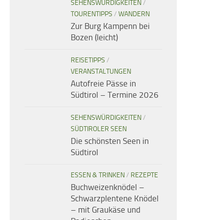
SEHENSWÜRDIGKEITEN
/
TOURENTIPPS
/
WANDERN
Zur Burg Kampenn bei
Bozen (leicht)
REISETIPPS
/
VERANSTALTUNGEN
Autofreie Pässe in
Südtirol – Termine 2026
SEHENSWÜRDIGKEITEN
/
SÜDTIROLER SEEN
Die schönsten Seen in
Südtirol
ESSEN & TRINKEN
/
REZEPTE
Buchweizenknödel –
Schwarzplentene Knödel
– mit Graukäse und