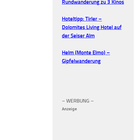
Rundwanderung zu 3 Kinos
Hoteltipp: Tirler –
Dolomites Living Hotel auf
der Seiser Alm
Helm (Monte Elmo) –
Gipfelwanderung
– WERBUNG –
Anzeige