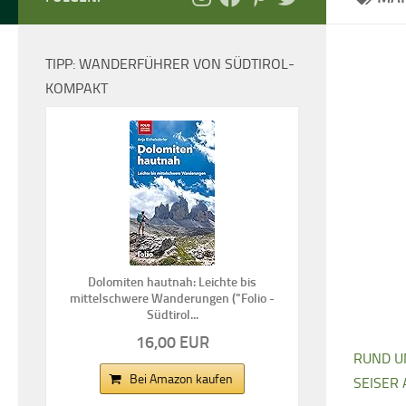
TIPP: WANDERFÜHRER VON SÜDTIROL-
KOMPAKT
Dolomiten hautnah: Leichte bis
mittelschwere Wanderungen ("Folio -
Südtirol...
16,00 EUR
RUND U
Bei Amazon kaufen
SEISER