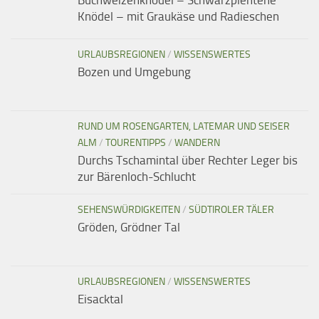
Buchweizenknödel – Schwarzplentene
Knödel – mit Graukäse und Radieschen
URLAUBSREGIONEN
/
WISSENSWERTES
Bozen und Umgebung
RUND UM ROSENGARTEN, LATEMAR UND SEISER
ALM
/
TOURENTIPPS
/
WANDERN
Durchs Tschamintal über Rechter Leger bis
zur Bärenloch-Schlucht
SEHENSWÜRDIGKEITEN
/
SÜDTIROLER TÄLER
Gröden, Grödner Tal
URLAUBSREGIONEN
/
WISSENSWERTES
Eisacktal