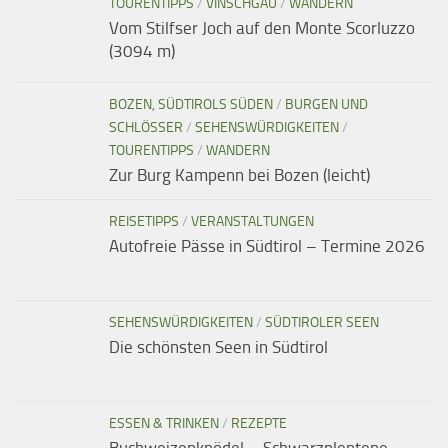
TOURENTIPPS
/
VINSCHGAU
/
WANDERN
Vom Stilfser Joch auf den Monte Scorluzzo
(3094 m)
BOZEN, SÜDTIROLS SÜDEN
/
BURGEN UND
SCHLÖSSER
/
SEHENSWÜRDIGKEITEN
/
TOURENTIPPS
/
WANDERN
Zur Burg Kampenn bei Bozen (leicht)
REISETIPPS
/
VERANSTALTUNGEN
Autofreie Pässe in Südtirol – Termine 2026
SEHENSWÜRDIGKEITEN
/
SÜDTIROLER SEEN
Die schönsten Seen in Südtirol
ESSEN & TRINKEN
/
REZEPTE