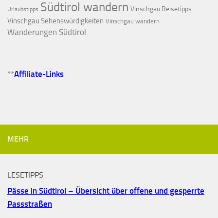
Südtirol wandern
Vinschgau Reisetipps
Urlaubstipps
Vinschgau Sehenswürdigkeiten
Vinschgau wandern
Wanderungen Südtirol
**
Affiliate-Links
MEHR
LESETIPPS
Pässe in Südtirol – Übersicht über offene und gesperrte
Passstraßen