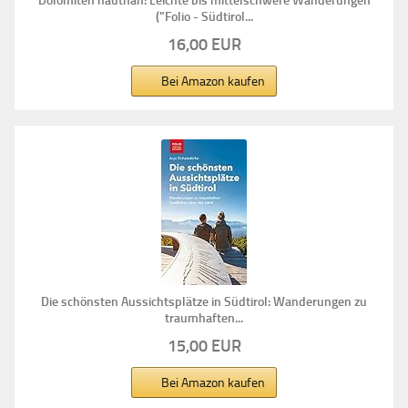
Dolomiten hautnah: Leichte bis mittelschwere Wanderungen
("Folio - Südtirol...
16,00 EUR
Bei Amazon kaufen
Die schönsten Aussichtsplätze in Südtirol: Wanderungen zu
traumhaften...
15,00 EUR
Bei Amazon kaufen