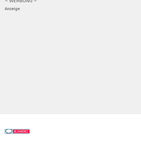
– WERBUNG –
Anzeige