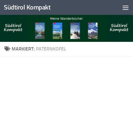
Südtirol Kompakt
Skip to content
MARKIERT:
PATERNKOFEL