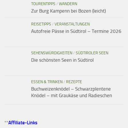
TOURENTIPPS
/
WANDERN
Zur Burg Kampenn bei Bozen (leicht)
REISETIPPS
/
VERANSTALTUNGEN
Autofreie Pässe in Südtirol – Termine 2026
SEHENSWÜRDIGKEITEN
/
SÜDTIROLER SEEN
Die schönsten Seen in Südtirol
ESSEN & TRINKEN
/
REZEPTE
Buchweizenknödel – Schwarzplentene
Knödel – mit Graukäse und Radieschen
**
Affiliate-Links