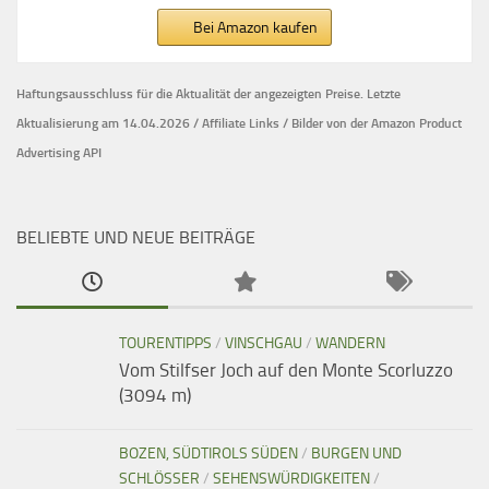
Bei Amazon kaufen
Haftungsausschluss für die Aktualität der
angezeigten Preise.
Letzte
Aktualisierung am 14.04.2026 / Affiliate Links / Bilder von der Amazon Product
Advertising API
BELIEBTE UND NEUE BEITRÄGE
TOURENTIPPS
/
VINSCHGAU
/
WANDERN
Vom Stilfser Joch auf den Monte Scorluzzo
(3094 m)
BOZEN, SÜDTIROLS SÜDEN
/
BURGEN UND
SCHLÖSSER
/
SEHENSWÜRDIGKEITEN
/