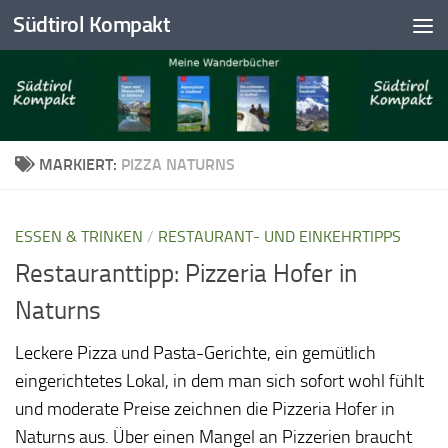
Südtirol Kompakt
Skip to content
MARKIERT:
PIZZA NATURNS
ESSEN & TRINKEN
/
RESTAURANT- UND EINKEHRTIPPS
Restauranttipp: Pizzeria Hofer in
Naturns
Leckere Pizza und Pasta-Gerichte, ein gemütlich
eingerichtetes Lokal, in dem man sich sofort wohl fühlt
und moderate Preise zeichnen die Pizzeria Hofer in
Naturns aus. Über einen Mangel an Pizzerien braucht