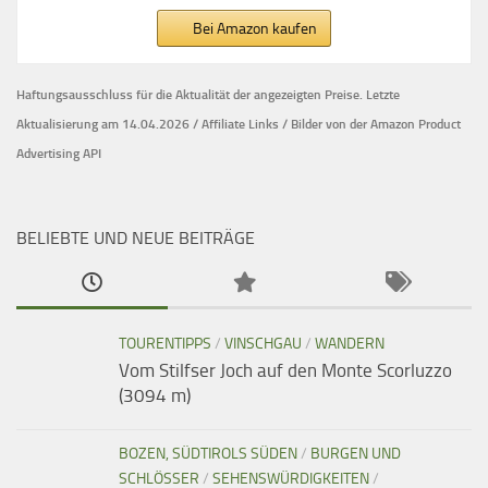
Bei Amazon kaufen
Haftungsausschluss für die Aktualität der
angezeigten Preise.
Letzte
Aktualisierung am 14.04.2026 / Affiliate Links / Bilder von der Amazon Product
Advertising API
BELIEBTE UND NEUE BEITRÄGE
TOURENTIPPS
/
VINSCHGAU
/
WANDERN
Vom Stilfser Joch auf den Monte Scorluzzo
(3094 m)
BOZEN, SÜDTIROLS SÜDEN
/
BURGEN UND
SCHLÖSSER
/
SEHENSWÜRDIGKEITEN
/