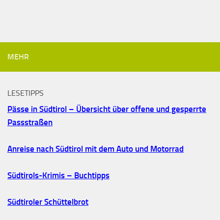
MEHR
LESETIPPS
Pässe in Südtirol – Übersicht über offene und gesperrte
Passstraßen
Anreise nach Südtirol mit dem Auto und Motorrad
Südtirols-Krimis – Buchtipps
Südtiroler Schüttelbrot