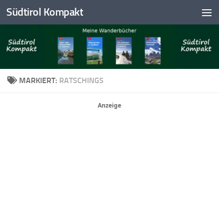
Südtirol Kompakt
Skip to content
MARKIERT:
RATSCHINGS
Anzeige