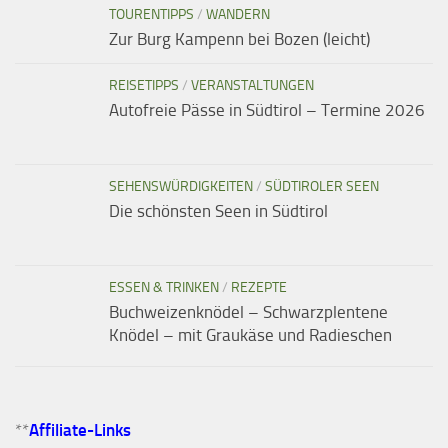
TOURENTIPPS
/
WANDERN
Zur Burg Kampenn bei Bozen (leicht)
REISETIPPS
/
VERANSTALTUNGEN
Autofreie Pässe in Südtirol – Termine 2026
SEHENSWÜRDIGKEITEN
/
SÜDTIROLER SEEN
Die schönsten Seen in Südtirol
ESSEN & TRINKEN
/
REZEPTE
Buchweizenknödel – Schwarzplentene
Knödel – mit Graukäse und Radieschen
**
Affiliate-Links