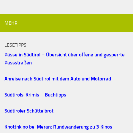
MEHR
LESETIPPS
Pässe in Südtirol – Übersicht über offene und gesperrte
Passstraßen
Anreise nach Südtirol mit dem Auto und Motorrad
Südtirols-Krimis – Buchtipps
Südtiroler Schüttelbrot
Knottnkino bei Meran: Rundwanderung zu 3 Kinos