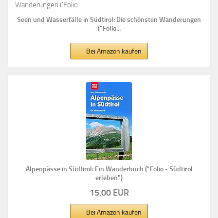
Seen und Wasserfälle in Südtirol: Die schönsten Wanderungen
("Folio...
Bei Amazon kaufen
Alpenpässe in Südtirol: Ein Wanderbuch ("Folio - Südtirol
erleben")
15,00 EUR
Bei Amazon kaufen