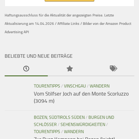
Haftungsausschluss für die Aktualität der
angezeigten Preise.
Letzte
Aktualisierung am 14.04.2026 / Affiliate Links / Bilder von der Amazon Product
Advertising API
BELIEBTE UND NEUE BEITRÄGE
TOURENTIPPS
/
VINSCHGAU
/
WANDERN
Vom Stilfser Joch auf den Monte Scorluzzo
(3094 m)
BOZEN, SÜDTIROLS SÜDEN
/
BURGEN UND
SCHLÖSSER
/
SEHENSWÜRDIGKEITEN
/
TOURENTIPPS
/
WANDERN